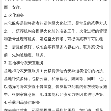
面，安详。
2. 火化服务
火化服务是指将逝者的遗体经火化处理。是常见的殡葬方式
之一。殡葬机构会提供火化前的准备工作、火化过程的管理
和遗骨处理等服务。运送至火葬场，可提供殡葬车可以租
赁，需提前预订，或包含殡葬服务内容在内。联系殡仪馆
前，先沟通确定。服务。
3. 墓地和骨灰安置服务
墓地和骨灰安置服务主要指提供适合安葬逝者遗骨的场所。
墓地种类多样，包括公墓、私家墓地、陵园等。同时，也可
以选择将骨灰安置于骨灰堂、骨灰墓或配套的骨灰楼等设施
中。根据家庭意愿、地域限制和经济实力等因素进行决策。
4. 殡葬用品提供服务
在丧葬仪式中，还需要提供一系列的用品，如纸钱、鲜花、