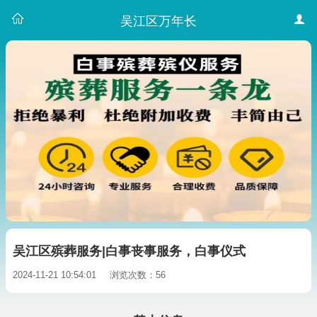
吴江区万年长
吴江区殡葬服务|白事丧事服务，白事仪式
2024-11-21 10:54:01
浏览次数：56