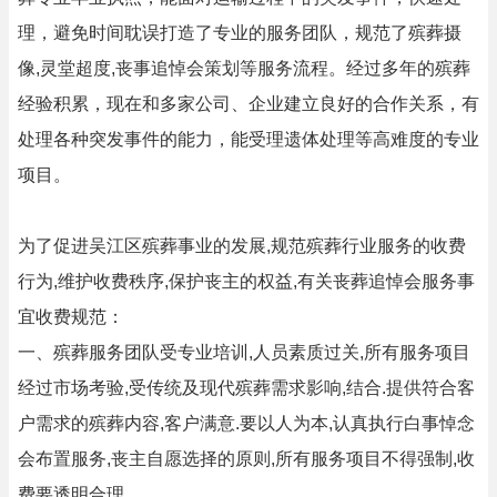
理，避免时间耽误打造了专业的服务团队，规范了殡葬摄
像,灵堂超度,丧事追悼会策划等服务流程。经过多年的殡葬
经验积累，现在和多家公司、企业建立良好的合作关系，有
处理各种突发事件的能力，能受理遗体处理等高难度的专业
项目。
为了促进吴江区殡葬事业的发展,规范殡葬行业服务的收费
行为,维护收费秩序,保护丧主的权益,有关丧葬追悼会服务事
宜收费规范：
一、殡葬服务团队受专业培训,人员素质过关,所有服务项目
经过市场考验,受传统及现代殡葬需求影响,结合.提供符合客
户需求的殡葬内容,客户满意.要以人为本,认真执行白事悼念
会布置服务,丧主自愿选择的原则,所有服务项目不得强制,收
费要透明合理.