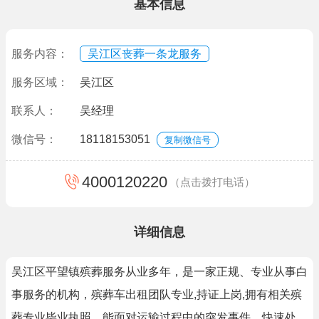
基本信息
服务内容：
吴江区丧葬一条龙服务
服务区域：
吴江区
联系人：
吴经理
微信号：
18118153051
复制微信号
4000120220
（点击拨打电话）
详细信息
吴江区平望镇殡葬服务从业多年，是一家正规、专业从事白
事服务的机构，殡葬车出租团队专业,持证上岗,拥有相关殡
葬专业毕业执照，能面对运输过程中的突发事件，快速处