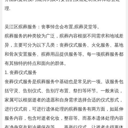
理.
吴江区殡葬服务：丧事悼念会布置,殡葬灵堂等。
殡葬服务的种类较为广泛，殡葬内容根据不同需求和地域差
异，主要可分为以下几类：丧葬仪式服务、火化服务、墓地
和骨灰安置服务、殡葬用品提供服务等。每一项殡葬服务都
有其独特的特点和面向的群体。
1. 丧葬仪式服务
丧葬仪式服务是殡葬服务中基础也是常见的一项。该服务包
括守灵、告别仪式、告别厅布置、祭扫等环节。一般来说，
家属可以根据逝者的遗愿和自身需求选择合适的仪式形式，
进行仪式前，可进行遗体处理的殡葬服务有两方面，如延伸
服务内容，包含对逝者化妆，整容等。而基本遗体处理内容
有净身穿衣和冷藏保存等。，再举行仪式，让逝者走得更体