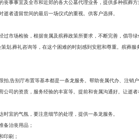
的丧事事宜及全市和近郊的各大公墓代理业务，提供多种殡葬方
对逝者遗留世间的最后一场仪式的重视。供客户选择。
经过市场检验，根据丧属及殡葬政策所要求，不断完善，倡导绿
会策划,葬礼咨询等，在这个困难的时刻感到安慰和尊重。殡葬服
跟拍,告别厅布置等基本都是一条龙服务。帮助丧属代办、注销
营公司的资质，服务经验的丰富等。提前和丧属沟通好。让逝者
达时宜的气氛，要注意细节的处理，提供一条龙服务。
准备治丧用品；
和印刷；