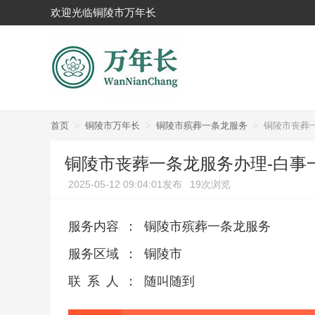
欢迎光临铜陵市万年长
首页
>
铜陵市万年长
>
铜陵市殡葬一条龙服务
>
铜陵市丧葬
铜陵市丧葬一条龙服务办理-白事
2025-05-12 09:04:01发布
19次浏览
服务内容
：
铜陵市殡葬一条龙服务
服务区域
：
铜陵市
联系人
：
随叫随到