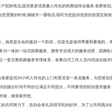
客户实际情况,提供更多优质兼人性化的殡葬追悼会服务,丧葬策划
,当您需要的时候,铜陵市一通电话,我司为您提供优质的按需定制
业，虽然是生命的最后一个阶段，但是也是值得尊重和重视的，
务为一体的一站式殡葬服务。拥有专业强大的服务优势，殡葬队
立一套完整殡葬服务管理体系，丧事仪式工作人员均培训合格并
为丧家提供24小时人性化的上门布置灵堂一条龙服务，为您策划
特别推出针对不同价位满足不同层次，不同要求的特别需求服务
所做，做丧家所想。
工的共同努力下，告别会丧礼深得市民的好评。为了让市民既办