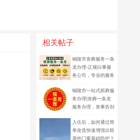
相关帖子
铜陵市丧葬服务一条
龙办理-正规白事服
务公司，专业的服务
团队
铜陵市一站式殡葬服
务办理|丧葬一条龙
服务办理，丧事告别
会服务
入住后，如何通过简
单改造快速增强出租
屋的门窗基础防护？