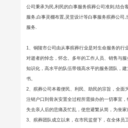
公司秉承为民,利民的白事服务殡葬公司准则,结合
服务,白事灵棚布置,灵堂设计等白事服务殡葬公司
服务.
1、铜陵市公司由从事殡葬行业是对生命服务的行
对逝者的悼念，怀念。多年的工作人员、销售与服
知识化，高水平的队伍带领高水平的服务团队，建
书。
2、殡葬公司本着便民、利民、助民的宗旨，全面
注销户口到骨灰安置全过程所需操办的一切事宜，
失去亲人后的悲痛及忙乱，使您避繁从简，为丧家
3、殡葬团队成立以来，在市民监督下，在全体员