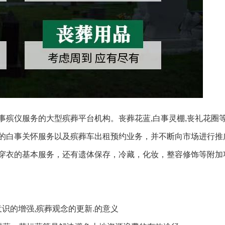
事殡仪服务的大型殡葬平台机构。丧葬花蓝,白事灵棚,丧礼花圈
的白事关怀服务以及殡葬车出租预约业务，并不断向市场进行推
穿衣的基本服务，还有遗体保存，冷藏，化妆，整容修饰等附加
识的增强,殡葬观念的更新.的意义