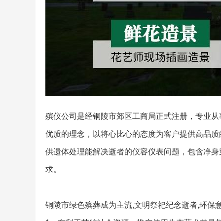
殡仪公司是经铜陵市郊区工商局正式注册，专业从
优质的理念，以将心比心的态度为客户提供高品质
供遗体处理能解决逝者的仪容仪表问题，包含净身
求。
铜陵市绿色殡葬成为主流,文明祭祀纪念逝者,环保意