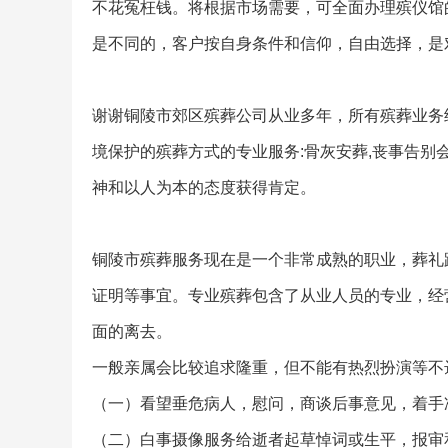
不花冤枉钱。将根据市场需要，可全面办理殡仪馆
是不同的，客户按自身条件和信仰，自由选择，是
谢谢铜陵市郊区殡葬公司从业多年，所有殡葬业务
境保护的殡葬方式的专业服务:骨灰安葬,丧事告别
神和以人为本的态度获得肯定。
铜陵市殡葬服务现在是一个非常成熟的职业，葬礼
证明等事宜。专业殡葬包含了从业人员的专业，经
面的离去。
一般亲属会比较追求隆重，但不能有热烈扮演等不
（一）看望垂危病人，慰问，商谈后事意见，着手
（二）白事摄像服务给逝者起草悼词或生平，报审