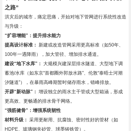
之路”
洪灾后的城市，痛定思痛，开始对地下管网进行系统性改造
与升级：
“扩容增能”：提升排水能力
提高设计标准：
新建或改造管网采用更高标准（如50年、
100年一遇降雨），加大管径、增加排水通道。
建设“地下水库”：
大规模兴建深层排水隧道、大型地下调
蓄池/水库（如东京“首都圈外郭放水路”、伦敦“泰晤士河潮
汐隧道”），在暴雨高峰期暂时储存雨水，错峰排放。
开辟“新动脉”：
增设独立的雨水主干管或大型箱涵，形成
更高效、更畅通的排水骨干网络。
“强筋健骨”：增强系统韧性
材料升级：
采用更耐用、抗腐蚀、密封性好的管材（如
HDPE、玻璃钢夹砂管、球墨铸铁管）。