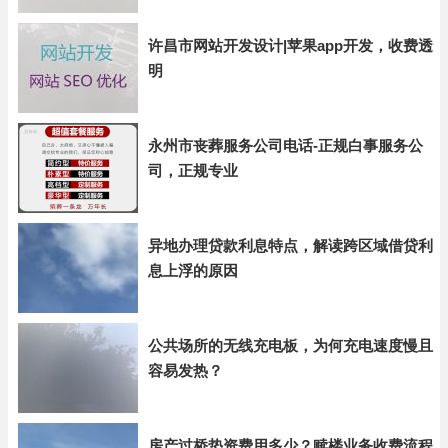
许昌市网站开发设计|苹果app开发，收费透
明
永州市丧葬服务公司电话-正规白事服务公
司，正规专业
异地办理贷款利息特点，解读跨区域借贷利
息上浮的原因
公共场所的无线充电板，为何充电速度慢且
容易发热？
房产过桥垫资费用多少？赎楼业务收费流程