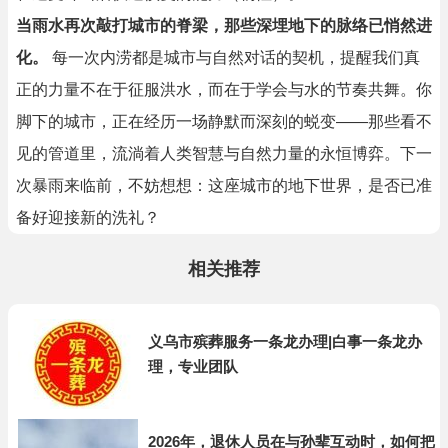
当雨水再次敲打城市的脊梁，那些深埋地下的脉络已悄然进
化。
每一次内涝都是城市与自然对话的契机，提醒我们真
正的力量不在于征服洪水，而在于学会与水的节奏共舞。你
脚下的城市，正在经历一场静默而深刻的蜕变——那些看不
见的管道里，流淌着人类智慧与自然力量的永恒博弈。下一
次暴雨来临前，不妨想想：这座城市的地下世界，是否已准
备好迎接新的洗礼？
相关推荐
义乌市殡葬服务一条龙办理|白事一条龙办
理，专业团队
2026年，退休人员在与孙辈互动时，如何把