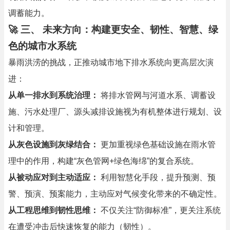
调蓄能力。
🚀
三、 未来方向：构建更安全、韧性、智慧、绿
色的城市水系统
暴雨洪涝的挑战，正推动城市地下排水系统向更高层次演
进：
从单一排水到系统治理：
将排水管网与河道水系、调蓄设
施、污水处理厂、源头减排设施视为有机整体进行规划、设
计和管理。
从灰色设施到灰绿结合：
更加重视绿色基础设施在雨水管
理中的作用，构建“灰色管网+绿色海绵”的复合系统。
从被动应对到主动适应：
利用智慧化手段，提升预测、预
警、预演、预案能力，主动应对气候变化带来的不确定性。
从工程思维到韧性思维：
不仅关注“防御标准”，更关注系统
在遭受冲击后快速恢复的能力（韧性）。