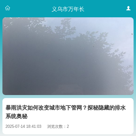
义乌市万年长
暴雨洪灾如何改变城市地下管网？探秘隐藏的排水
系统奥秘
2025-07-14 18:41:03
浏览次数：2