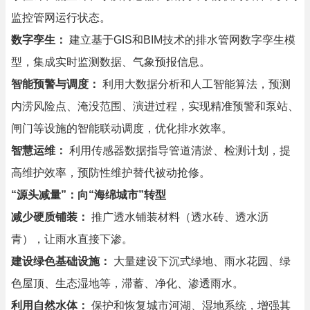
监控管网运行状态。
数字孪生：
建立基于GIS和BIM技术的排水管网数字孪生模
型，集成实时监测数据、气象预报信息。
智能预警与调度：
利用大数据分析和人工智能算法，预测
内涝风险点、淹没范围、演进过程，实现精准预警和泵站、
闸门等设施的智能联动调度，优化排水效率。
智慧运维：
利用传感器数据指导管道清淤、检测计划，提
高维护效率，预防性维护替代被动抢修。
“源头减量”：向“海绵城市”转型
减少硬质铺装：
推广透水铺装材料（透水砖、透水沥
青），让雨水直接下渗。
建设绿色基础设施：
大量建设下沉式绿地、雨水花园、绿
色屋顶、生态湿地等，滞蓄、净化、渗透雨水。
利用自然水体：
保护和恢复城市河湖、湿地系统，增强其