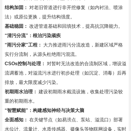
结构加固：
对老旧管道进行非开挖修复（如内衬法、喷涂
法）或原位更换，提升结构强度。
基础稳固：
改进管道基础和回填技术，提高抗沉降能力。
“清污分流”：根治污染顽疾
“雨污分家”工程：
大力推进雨污分流改造，新建区域严格
实行分流制，从源头杜绝雨污混流。
CSOs控制与处理：
对暂时无法改造的合流制区域，增设溢
流调蓄池，对溢流污水进行初步处理（如沉淀、消毒）后再
排放，最大限度减少污染。
初期雨水治理：
建设初期雨水截流设施，收集处理污染较
重的初期雨水。
“智慧赋能”：构建感知神经与决策大脑
全面感知：
在关键节点（如易涝点、泵站、溢流口）部署
水位计、流量计、水质传感器、摄像头等物联网设备，实时