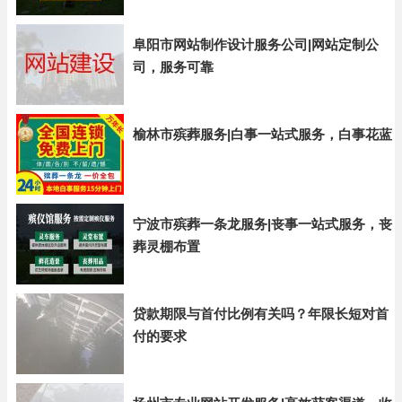
阜阳市网站制作设计服务公司|网站定制公
司，服务可靠
榆林市殡葬服务|白事一站式服务，白事花蓝
宁波市殡葬一条龙服务|丧事一站式服务，丧
葬灵棚布置
贷款期限与首付比例有关吗？年限长短对首
付的要求