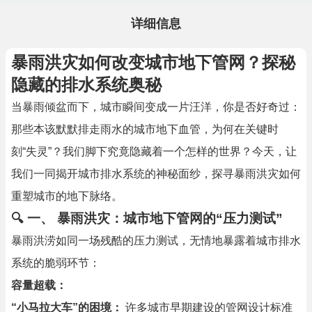
详细信息
暴雨洪灾如何改变城市地下管网？探秘
隐藏的排水系统奥秘
当暴雨倾盆而下，城市瞬间变成一片汪洋，你是否好奇过：
那些本该默默排走雨水的城市地下血管，为何在关键时
刻“失灵”？我们脚下究竟隐藏着一个怎样的世界？今天，让
我们一同揭开城市排水系统的神秘面纱，探寻暴雨洪灾如何
重塑城市的地下脉络。
🔍
一、 暴雨洪灾：城市地下管网的“压力测试”
暴雨洪涝如同一场残酷的压力测试，无情地暴露着城市排水
系统的脆弱环节：
容量超载：
“小马拉大车”的困境：
许多城市早期建设的管网设计标准