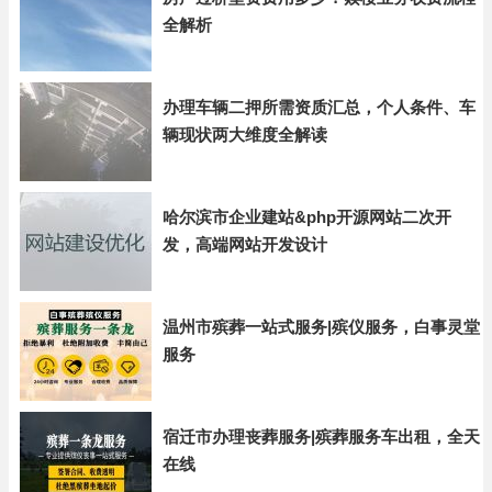
全解析
办理车辆二押所需资质汇总，个人条件、车
辆现状两大维度全解读
哈尔滨市企业建站&php开源网站二次开
发，高端网站开发设计
温州市殡葬一站式服务|殡仪服务，白事灵堂
服务
宿迁市办理丧葬服务|殡葬服务车出租，全天
在线