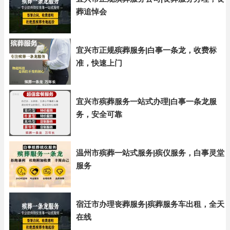
葬追悼会
宜兴市正规殡葬服务|白事一条龙，收费标
准，快速上门
宜兴市殡葬服务一站式办理|白事一条龙服
务，安全可靠
温州市殡葬一站式服务|殡仪服务，白事灵堂
服务
宿迁市办理丧葬服务|殡葬服务车出租，全天
在线