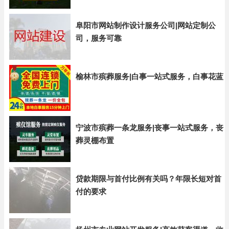
阜阳市网站制作设计服务公司|网站定制公
司，服务可靠
榆林市殡葬服务|白事一站式服务，白事花蓝
宁波市殡葬一条龙服务|丧事一站式服务，丧
葬灵棚布置
贷款期限与首付比例有关吗？年限长短对首
付的要求