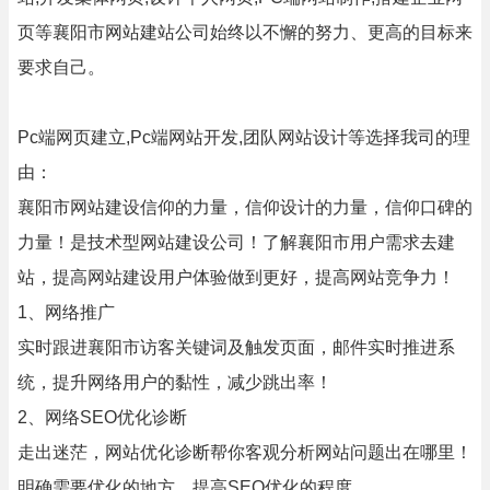
页等襄阳市网站建站公司始终以不懈的努力、更高的目标来
要求自己。
Pc端网页建立,Pc端网站开发,团队网站设计等选择我司的理
由：
襄阳市网站建设信仰的力量，信仰设计的力量，信仰口碑的
力量！是技术型网站建设公司！了解襄阳市用户需求去建
站，提高网站建设用户体验做到更好，提高网站竞争力！
1、网络推广
实时跟进襄阳市访客关键词及触发页面，邮件实时推进系
统，提升网络用户的黏性，减少跳出率！
2、网络SEO优化诊断
走出迷茫，网站优化诊断帮你客观分析网站问题出在哪里！
明确需要优化的地方，提高SEO优化的程度。