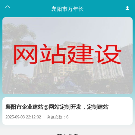
襄阳市万年长
襄阳市企业建站@网站定制开发，定制建站
2025-09-03 22:12:02
浏览次数：6