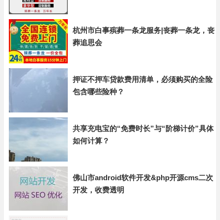
杭州市白事殡葬一条龙服务|丧葬一条龙，丧
葬追思会
押证不押车贷款费用清单，必须购买的全险
包含哪些险种？
共享充电宝的“免费时长”与“阶梯计价”具体
如何计算？
佛山市android软件开发&php开源cms二次
开发，收费透明