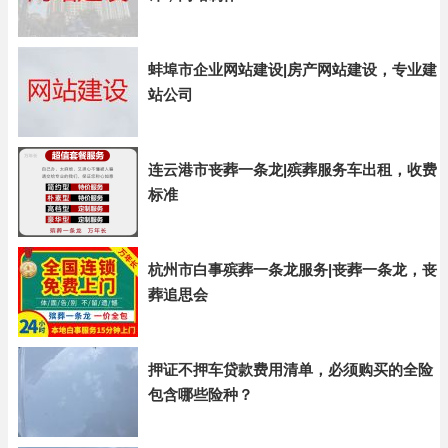
蚌埠市企业网站建设|房产网站建设，专业建
站公司
连云港市丧葬一条龙|殡葬服务车出租，收费
标准
杭州市白事殡葬一条龙服务|丧葬一条龙，丧
葬追思会
押证不押车贷款费用清单，必须购买的全险
包含哪些险种？