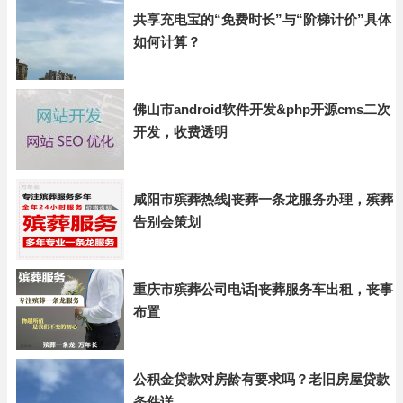
共享充电宝的“免费时长”与“阶梯计价”具体
如何计算？
佛山市android软件开发&php开源cms二次
开发，收费透明
咸阳市殡葬热线|丧葬一条龙服务办理，殡葬
告别会策划
重庆市殡葬公司电话|丧葬服务车出租，丧事
布置
公积金贷款对房龄有要求吗？老旧房屋贷款
条件详