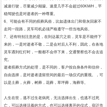
减速行驶，尽量减少颠簸。速度几乎不会超过60KM/H，平
稳驾驶也是对逝者的一种尊重。
6、可能会有不同的殡葬风俗，比如遗体出门和骨灰回家不
走同一段路，灵车司机必须严格遵守一些当地风俗。
7、还有特别注意的是，在到达墓穴之前，灵车是不能停下
来的，一是对逝者不敬，二是会对后人不利，因此，在各地
灵车遇到红灯时，一般都不会停下来，交通警察也不会去追
究。
逝者殡葬方式的处理，是不同的，客户按自身条件和信仰，
自由选择，是对逝者遗留世间的最后一场仪式的重视。，可
以是土葬，火葬，树葬，花葬，草坪葬，海葬等。
人生在世，逃不过生老病死，无法选择出生，也逃不过死
亡，可以选择活着的方式，也可以选择离开的仪式，宿迁市