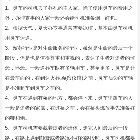
1、灵车的司机去了葬礼的主人家。除了使用灵车的费用之
外，办理丧事的人家一般还会给司机准备烟、红包。
2、根据天气，夏天办丧事通常需要冰棺，基本由灵车司机
用灵车运送。
3、殡葬行业是对生命服务的行业，虽然是生命的最后一个
阶段，但是也是值得尊重和重视的，表达了生者对逝者的悼
念，怀念。一般送葬车队有多辆用车，甚至更多，灵车是开
在最前面的，在到达火葬场(殡仪馆)之前，灵车后边的车辆
是不准超车到灵车之前的。
4、灵车在遇到有桥的地方，都会停下来，灵车里跟车的人
一般是逝者的家属，在过桥之前，会在桥头燃放事先准备好
的鞭和炮。
5、灵车司机需要载着逝者的遗体，走完人间最后的一段
路，在路上遇到颠簸或者路况不好的路段时，灵车司机都要