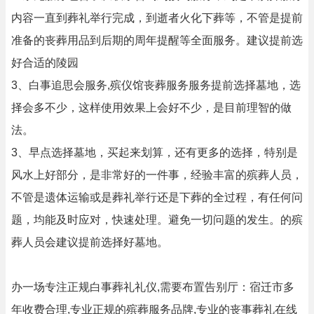
内容一直到葬礼举行完成，到逝者火化下葬等，不管是提前
准备的丧葬用品到后期的周年提醒等全面服务。建议提前选
好合适的陵园
3、白事追思会服务,殡仪馆丧葬服务服务提前选择墓地，选
择会多不少，这样使用效果上会好不少，是目前理智的做
法。
3、早点选择墓地，买起来划算，还有更多的选择，特别是
风水上好部分，是非常好的一件事，经验丰富的殡葬人员，
不管是遗体运输或是葬礼举行还是下葬的全过程，有任何问
题，均能及时应对，快速处理。避免一切问题的发生。的殡
葬人员会建议提前选择好墓地。
办一场专注正规白事葬礼礼仪,需要布置告别厅：宿迁市多
年收费合理,专业正规的殡葬服务品牌,专业的丧事葬礼在线