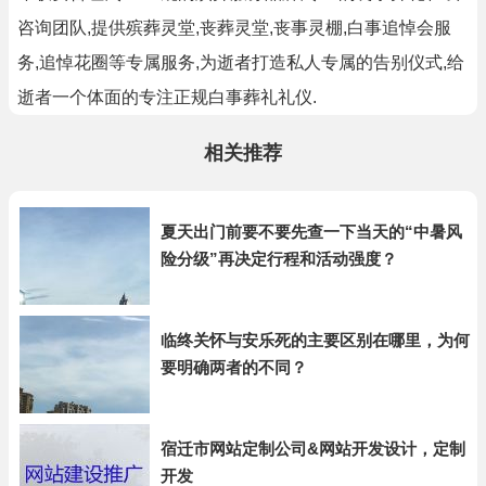
咨询团队,提供殡葬灵堂,丧葬灵堂,丧事灵棚,白事追悼会服
务,追悼花圈等专属服务,为逝者打造私人专属的告别仪式,给
逝者一个体面的专注正规白事葬礼礼仪.
相关推荐
夏天出门前要不要先查一下当天的“中暑风
险分级”再决定行程和活动强度？
临终关怀与安乐死的主要区别在哪里，为何
要明确两者的不同？
宿迁市网站定制公司&网站开发设计，定制
开发