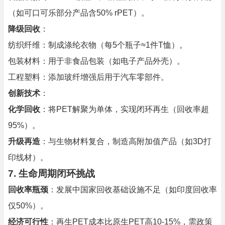
（如可口可乐部分产品含50% rPET）。
降级回收
：
纺织纤维：制成涤纶衣物（每5个瓶子≈1件T恤）。
包装材料：用于非食品包装（如电子产品外壳）。
工程塑料：添加玻纤增强后用于汽车零部件。
创新技术
：
化学回收
：将PET解聚为单体，实现闭环再生（回收率超
95%）。
升级再造
：与生物材料复合，制造高附加值产品（如3D打
印线材）。
7. 生命周期闭环挑战
回收率瓶颈
：发展中国家回收基础设施不足（如印度回收率
仅50%）。
经济可行性
：再生PET成本比原生PET高10-15%，需政策