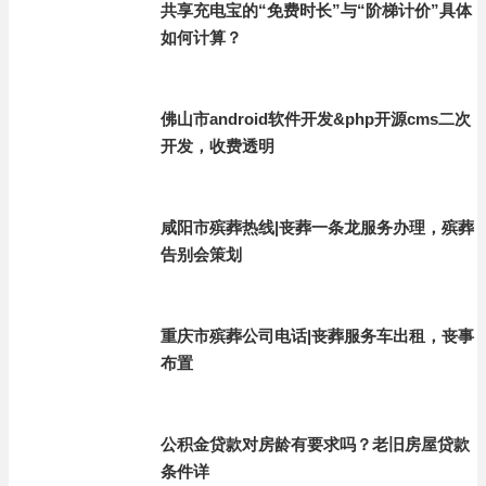
共享充电宝的“免费时长”与“阶梯计价”具体
如何计算？
佛山市android软件开发&php开源cms二次
开发，收费透明
咸阳市殡葬热线|丧葬一条龙服务办理，殡葬
告别会策划
重庆市殡葬公司电话|丧葬服务车出租，丧事
布置
公积金贷款对房龄有要求吗？老旧房屋贷款
条件详