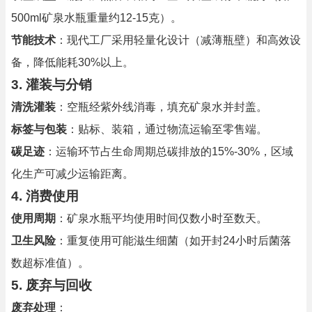
500ml矿泉水瓶重量约12-15克）。
节能技术
：现代工厂采用轻量化设计（减薄瓶壁）和高效设
备，降低能耗30%以上。
3. 灌装与分销
清洗灌装
：空瓶经紫外线消毒，填充矿泉水并封盖。
标签与包装
：贴标、装箱，通过物流运输至零售端。
碳足迹
：运输环节占生命周期总碳排放的15%-30%，区域
化生产可减少运输距离。
4. 消费使用
使用周期
：矿泉水瓶平均使用时间仅数小时至数天。
卫生风险
：重复使用可能滋生细菌（如开封24小时后菌落
数超标准值）。
5. 废弃与回收
废弃处理
：