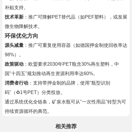
补贴支持。
技术革新
：推广可降解PET替代品（如PEF塑料），或发展
微生物降解技术。
环保优化方向
源头减量
：推广可重复使用容器（如德国押金制使回收率达
98%）。
政策驱动
：欧盟要求2030年PET瓶含30%再生塑料，中
国"十四五"规划推动再生资源利用率达60%。
消费者行动
：支持带押金制的品牌，使用"瓶型识别
码"（♻️1号PET）分类投放。
通过系统优化全链条，矿泉水瓶可从"一次性用品"转型为可
持续资源循环的典范。
相关推荐