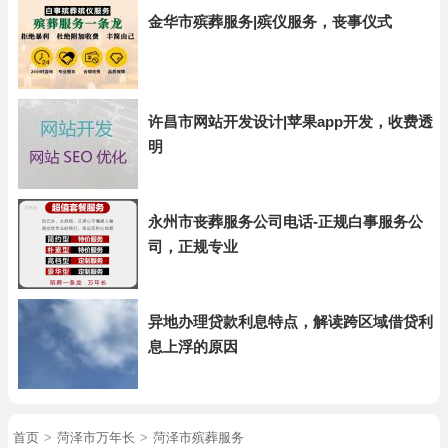
金华市殡葬服务|殡仪服务，丧事仪式
许昌市网站开发设计|苹果app开发，收费透
明
永州市丧葬服务公司电话-正规白事服务公
司，正规专业
异地办理贷款利息特点，解读跨区域借贷利
息上浮的原因
首页
>
菏泽市万年长
>
菏泽市殡葬服务