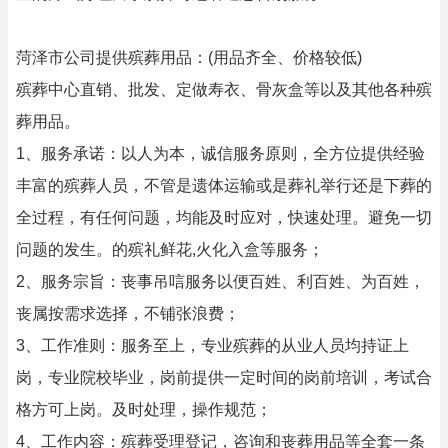
菏泽市公司提供殡葬用品：(用品齐全、价格较低)
殡葬中心直销、批发、定做寿衣、骨灰盒等以及其他各种殡
葬用品。
1、服务承诺：以人为本，诚信服务原则，全方位提供经验
丰富的殡葬人员，不管是遗体运输或是葬礼举行还是下葬的
全过程，有任何问题，均能及时应对，快速处理。避免一切
问题的发生。的殡礼鲜花,火化入盒等服务；
2、服务宗旨：丧事吊唁服务以便百姓、利百姓、为百姓，
丧属按需求选择，不铺张浪费；
3、工作准则：服务至上，专业殡葬的从业人员均持证上
岗，专业院校毕业，岗前提供一定时间的岗前培训，考试合
格方可上岗。及时处理，操作规范；
4、工作内容：殡葬受理登记，咨询和丧葬用品等全套一条