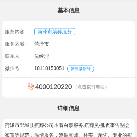
基本信息
服务内容：
菏泽市殡葬服务
服务区域：
菏泽市
联系人：
吴经理
微信号：
18118153051
复制微信号
4000120220
（点击拨打电话）
详细信息
菏泽市鄄城县殡葬公司本着白事服务,殡葬灵棚,丧事告别会
布置等规范，温情服务，遵循真诚、朴实、亲切、专业的殡