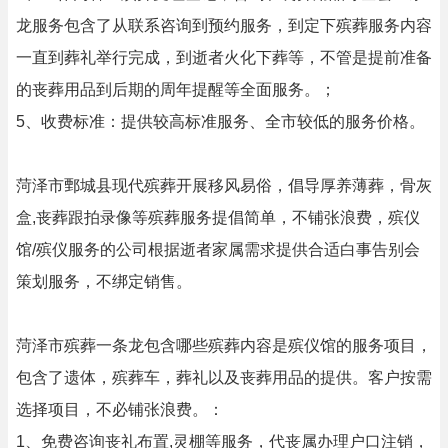
龙服务包含了从联系咨询到预约服务，到定下殡葬服务内容
一直到葬礼举行完成，到逝者火化下葬等，不管是提前准备
的丧葬用品到后期的周年提醒等全面服务。；
5、收费标准：提供较高标准服务、全市较低的服务价格。
菏泽市鄄城县现代殡葬开展移风易俗，倡导厚养薄葬，骨灰
盒,丧葬跟拍录像等殡葬服务提倡简单，不铺张浪费，殡仪
馆/殡仪服务的公司根据逝者家属需求提供合适白事告别会
策划服务，不绑定销售。
菏泽市殡葬一条龙包含哪些殡葬内容是殡仪馆的服务项目，
包含了遗体，殡葬车，葬礼以及丧葬用品的提供。客户按需
选择项目，不必铺张浪费。：
1、免费咨询丧礼布置,灵棚等服务，代丧属办理户口注销，