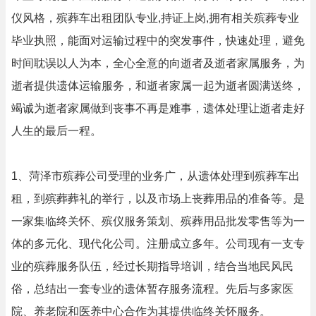
仪风格，殡葬车出租团队专业,持证上岗,拥有相关殡葬专业
毕业执照，能面对运输过程中的突发事件，快速处理，避免
时间耽误以人为本，全心全意的向逝者及逝者家属服务，为
逝者提供遗体运输服务，和逝者家属一起为逝者圆满送终，
竭诚为逝者家属做到丧事不再是难事，遗体处理让逝者走好
人生的最后一程。
1、菏泽市殡葬公司受理的业务广，从遗体处理到殡葬车出
租，到殡葬葬礼的举行，以及市场上丧葬用品的准备等。是
一家集临终关怀、殡仪服务策划、殡葬用品批发零售等为一
体的多元化、现代化公司。注册成立多年。公司现有一支专
业的殡葬服务队伍，经过长期指导培训，结合当地民风民
俗，总结出一套专业的遗体暂存服务流程。先后与多家医
院、养老院和医养中心合作为其提供临终关怀服务。