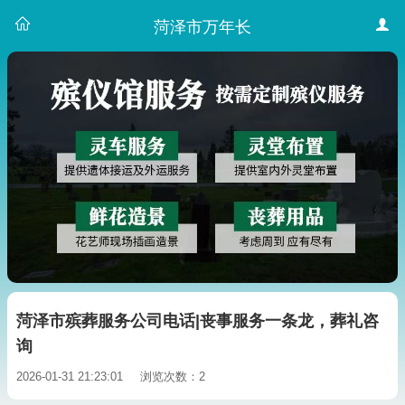
菏泽市万年长
菏泽市殡葬服务公司电话|丧事服务一条龙，葬礼咨
询
2026-01-31 21:23:01
浏览次数：2