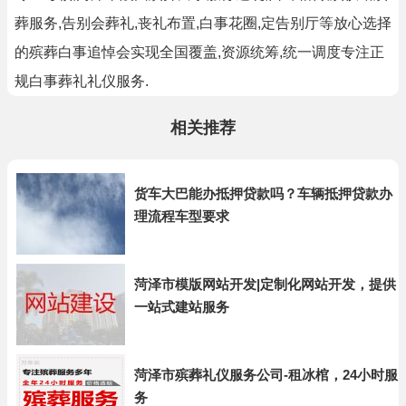
葬服务,告别会葬礼,丧礼布置,白事花圈,定告别厅等放心选择
的殡葬白事追悼会实现全国覆盖,资源统筹,统一调度专注正
规白事葬礼礼仪服务.
相关推荐
货车大巴能办抵押贷款吗？车辆抵押贷款办
理流程车型要求
菏泽市模版网站开发|定制化网站开发，提供
一站式建站服务
菏泽市殡葬礼仪服务公司-租冰棺，24小时服
务