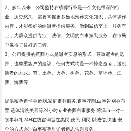
2、多年以来，公司坚持在殡葬行业是一个文化很深的行
业，历史悠久，需要掌握更多当地殡葬文化知识，具体操作
内容，才能很好的给逝者提供服务。做到诚信至上，服务至
上，为群众提供专业、诚信、文明的白事策划服务，在市民
中赢得了良好的口碑。
3、公司提供的殡葬方式是逝者安息的形式，尊重逝者的选
择，也尊重客户的建议，任何方式均是一种悼念逝者，送别
逝者的方式。有，土葬、火葬、树葬、花葬、草坪葬、江
葬、海葬等
提供殡葬追悼会策划,家庭丧葬服务,丧事花圈,白事告别会布
置,遗体清洗美容等24小时专业丧葬白事服务,菏泽市一对一
丧事葬礼24H在线咨询旨在惠民,便民,利民.以诚信,快速,安
全的方式办理白事殡葬对逝者追思告别服务.