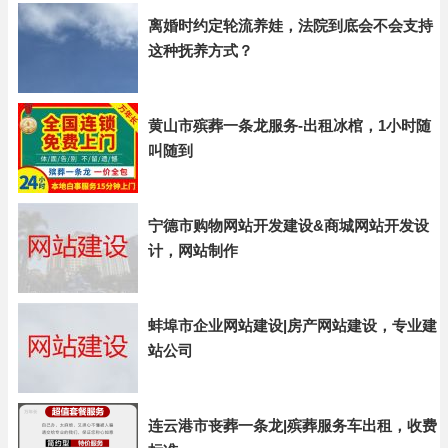
离婚时约定轮流养娃，法院到底会不会支持
这种抚养方式？
黄山市殡葬一条龙服务-出租冰棺，1小时随
叫随到
宁德市购物网站开发建设&商城网站开发设
计，网站制作
蚌埠市企业网站建设|房产网站建设，专业建
站公司
连云港市丧葬一条龙|殡葬服务车出租，收费