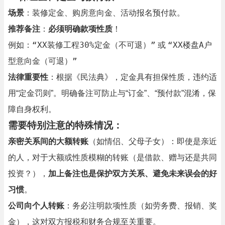
场景
：装修定金、购房意向金、活动报名预付款。
推荐备注
：
必须明确款项性质
！
“XX装修工程30%定金（不可退）”
“XX楼盘A户
例如：
或
型意向金（可退）”
法律重要性
：根据《民法典》，定金具有担保性质，违约适
用“定金罚则”。明确备注可防止与“订金”、“预付款”混淆，保
障自身权利。
需要特别注意的特殊情况：
亲密关系间的大额转账
（如情侣、父母子女）：即使是亲近
的人，对于大额或性质模糊的转账（是借款、赠与还是共同
投资？），
加上备注也是保护双方关系、避免未来误会的好
习惯
。
公司向个人转账
：务必注明款项性质（如劳务费、报销、奖
金），这对双方报税和财务合规至关重要。