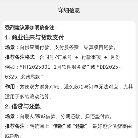
详细信息
强烈建议添加明确备注
：
1.
商业往来与货款支付
场景
：向供应商付款、支付服务费、结算项目尾款。
合同号/订单号 + 付款事项 + 月份
推荐备注格式
：
“HT2025001 1月软件服务费”
“DD2025-
例如：
或
0325 采购尾款”
作用
：方便双方财务对账，避免款项与订单无法对应，尤其
适用于多笔滚动结算。
2.
借贷与还款
场景
：向朋友/亲戚借款、分期还款、归还垫付款。
推荐备注
：明确写上
“借款”
或
“还款”
，最好包含借贷事由
或期数。