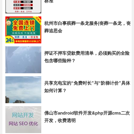
标准
杭州市白事殡葬一条龙服务|丧葬一条龙，丧
葬追思会
押证不押车贷款费用清单，必须购买的全险
包含哪些险种？
共享充电宝的“免费时长”与“阶梯计价”具体
如何计算？
佛山市android软件开发&php开源cms二次
开发，收费透明