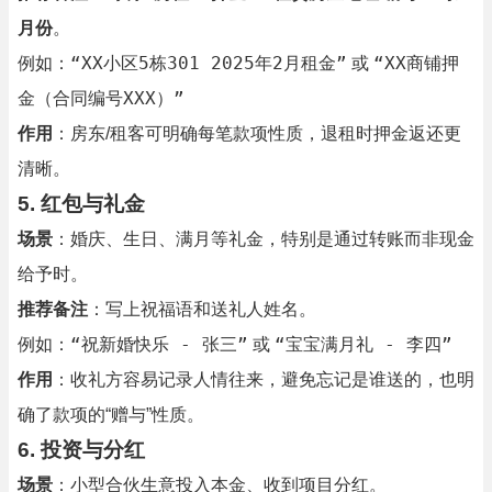
月份
。
“XX小区5栋301 2025年2月租金”
“XX商铺押
例如：
或
金（合同编号XXX）”
作用
：房东/租客可明确每笔款项性质，退租时押金返还更
清晰。
5.
红包与礼金
场景
：婚庆、生日、满月等礼金，特别是通过转账而非现金
给予时。
推荐备注
：写上祝福语和送礼人姓名。
“祝新婚快乐 - 张三”
“宝宝满月礼 - 李四”
例如：
或
作用
：收礼方容易记录人情往来，避免忘记是谁送的，也明
确了款项的“赠与”性质。
6.
投资与分红
场景
：小型合伙生意投入本金、收到项目分红。