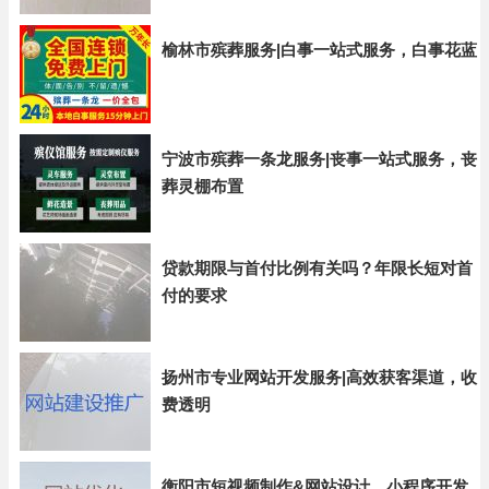
榆林市殡葬服务|白事一站式服务，白事花蓝
宁波市殡葬一条龙服务|丧事一站式服务，丧
葬灵棚布置
贷款期限与首付比例有关吗？年限长短对首
付的要求
扬州市专业网站开发服务|高效获客渠道，收
费透明
衡阳市短视频制作&网站设计，小程序开发