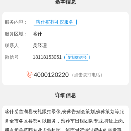
基本信息
服务内容：
喀什殡葬礼仪服务
服务区域：
喀什
联系人：
吴经理
微信号：
18118153051
复制微信号
4000120220
（点击拨打电话）
详细信息
喀什岳普湖县丧礼跟拍录像,丧葬告别会策划,殡葬策划等服
务全市各区县都可以服务，殡葬车出租团队专业,持证上岗,
拥有相关殡葬专业毕业执照，能面对运输过程中的突发事