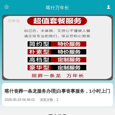
喀什万年长
喀什丧葬一条龙服务办理|白事丧事服务，1小时上门
2026-05-18 04:48:01
浏览次数：2