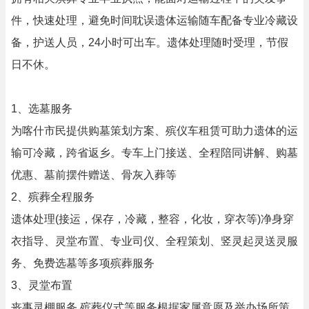
件，快速处理，避免时间耽误遗体运输随车配备专业冷藏设
备，护送人员，24小时可出车。遗体处理随时受理，节假
日不休。
1、选墓服务
为喀什市民提供购墓策划方案、殡仪车租赁可助力遗体的运
输可冷藏，跨省返乡。专车上门接送、全程陪同讲解、购墓
优惠、墓前摆件赠送、骨灰入葬等
2、殡葬全程服务
遗体处理(接运，保存，冷藏，整容，化妆，穿衣等)净身穿
衣指导、灵堂布置、专业司仪、全程策划、竖灵起灵送灵服
务、免费选墓等多项殡葬服务
3、灵堂布置
丧事灵棚服务,殡葬仪式等服务根据家属意愿及举办场所策