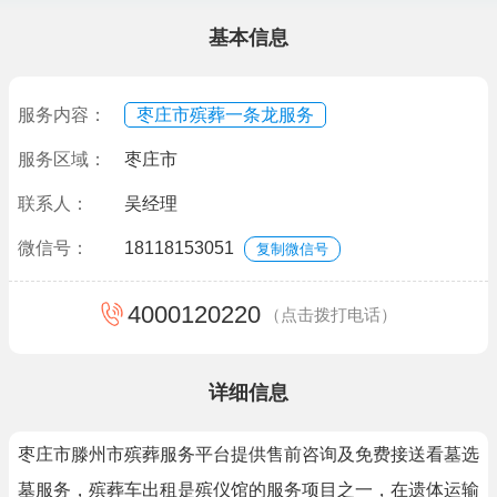
基本信息
服务内容：
枣庄市殡葬一条龙服务
服务区域：
枣庄市
联系人：
吴经理
微信号：
18118153051
复制微信号
4000120220
（点击拨打电话）
详细信息
枣庄市滕州市殡葬服务平台提供售前咨询及免费接送看墓选
墓服务，殡葬车出租是殡仪馆的服务项目之一，在遗体运输