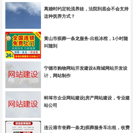
离婚时约定轮流养娃，法院到底会不会支持
这种抚养方式？
黄山市殡葬一条龙服务-出租冰棺，1小时随
叫随到
宁德市购物网站开发建设&商城网站开发设
计，网站制作
蚌埠市企业网站建设|房产网站建设，专业建
站公司
连云港市丧葬一条龙|殡葬服务车出租，收费