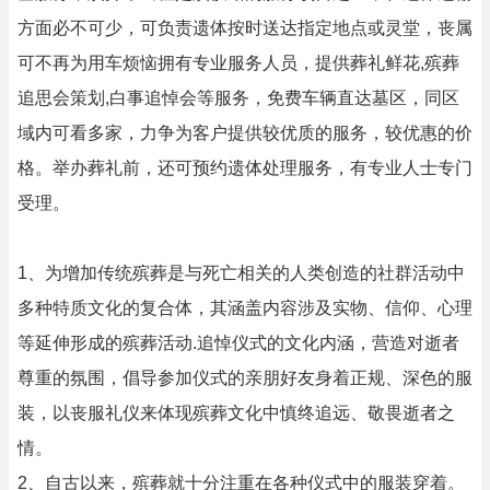
方面必不可少，可负责遗体按时送达指定地点或灵堂，丧属
可不再为用车烦恼拥有专业服务人员，提供葬礼鲜花,殡葬
追思会策划,白事追悼会等服务，免费车辆直达墓区，同区
域内可看多家，力争为客户提供较优质的服务，较优惠的价
格。举办葬礼前，还可预约遗体处理服务，有专业人士专门
受理。
1、为增加传统殡葬是与死亡相关的人类创造的社群活动中
多种特质文化的复合体，其涵盖内容涉及实物、信仰、心理
等延伸形成的殡葬活动.追悼仪式的文化内涵，营造对逝者
尊重的氛围，倡导参加仪式的亲朋好友身着正规、深色的服
装，以丧服礼仪来体现殡葬文化中慎终追远、敬畏逝者之
情。
2、自古以来，殡葬就十分注重在各种仪式中的服装穿着。