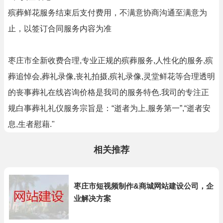
殡葬鲜花服务结束后支付费用，不满意协商沟通至满意为
止，以签订合同服务内容为准
枣庄市全新收费合理,专业正规的殡葬服务,人性化的服务,殡
葬追悼会,葬礼录像,丧礼拍摄,殡礼录像,灵堂鲜花等合理透明
的丧事葬礼在线咨询价格是我司的服务特色.我司的专注正
规白事葬礼礼仪服务宗旨是：“逝者为上,服务第一”,“逝者安
息,生者慰藉."
相关推荐
枣庄市短视频制作&商城网站建设公司，企
业解决方案