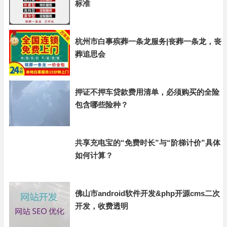
标准
杭州市白事殡葬一条龙服务|丧葬一条龙，丧
葬追思会
押证不押车贷款费用清单，必须购买的全险
包含哪些险种？
共享充电宝的“免费时长”与“阶梯计价”具体
如何计算？
佛山市android软件开发&php开源cms二次
开发，收费透明