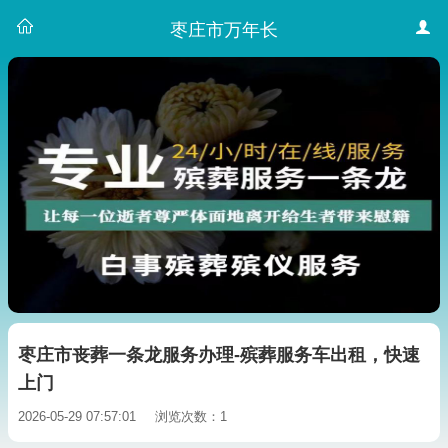
枣庄市万年长
枣庄市丧葬一条龙服务办理-殡葬服务车出租，快速
上门
2026-05-29 07:57:01
浏览次数：1