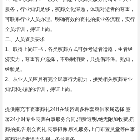
服务，行业知识足够，殡葬文化深远，体现对逝者的尊重，
可联系行业人员办理。明确有效的丧礼拍摄业务流程，实行
全员培训，持证上岗。
二、人员资质要求
1、取得上岗证书，各类殡葬方式可参考逝者遗愿，生者经
济实力，尊重客户选择，不强制消费，只提倡环保。熟知，
经验足。
2、从业人员应具有完全民事行为能力，接受相关殡葬专业
知识和技能的培训，持证上岗。
提供南充市丧事葬礼24H在线咨询多种套餐供家属选择,签
署24小时专业丧葬白事服务合同,消费透明,绝无附加收费,殡
葬拍摄,告别会丧礼,丧事摄像,殡礼服务,上门布置灵堂等白事
殡葬对逝者追思告别一条龙服务.