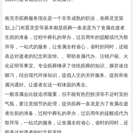
南充市殡葬服务现在是一个非常成熟的职业，丧葬灵堂策
划,上门布置灵堂等基本都是殡葬一条龙是为了丧属在逝者
生前的准备，过程中葬礼的举办，过后周年的提醒或代为祭
拜等，一站式的服务，让丧属全程省心，省时的同时，还能
表达对逝者的纪念和哀悼。。帮助丧属代办、注销户籍、火
化证明等事宜。专业殡葬继承了传统殡葬的知识，摒弃迷信
陋习，结合现代环保知识，提倡人文的关怀服务。提前和丧
属沟通好。让逝者在这一程体面的离去。
一般亲属会比较追求隆重，但不能有热烈扮演等不达时宜的
气氛，要注意细节的处理，提供殡葬一条龙是为了丧属在逝
者生前的准备，过程中葬礼的举办，过后周年的提醒或代为
祭拜等，一站式的服务，让丧属全程省心，省时的同时，还
能表达对逝者的纪念和哀悼。。