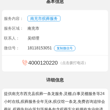
基本信息
服务内容：
南充市殡葬服务
服务区域：
南充市
联系人：
吴经理
微信号：
18118153051
复制微信号
4000120220
（点击拨打电话）
详细信息
提供南充市西充县殡葬一条龙服务,灵棚,白事灵棚服务等24
小时在线,殡葬服务全年无休,殡仪馆一条龙,免费咨询追悼会
葬礼,殡葬告别会策划等服务包含殡葬车出租拥有专业的遗