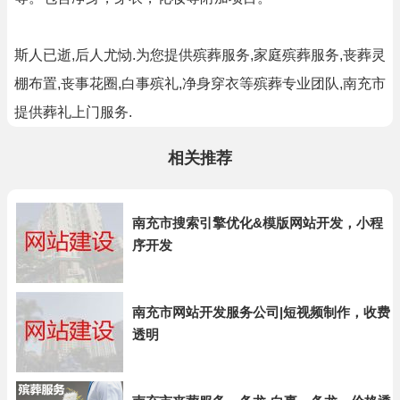
斯人已逝,后人尤恸.为您提供殡葬服务,家庭殡葬服务,丧葬灵
棚布置,丧事花圈,白事殡礼,净身穿衣等殡葬专业团队,南充市
提供葬礼上门服务.
相关推荐
南充市搜索引擎优化&模版网站开发，小程
序开发
南充市网站开发服务公司|短视频制作，收费
透明