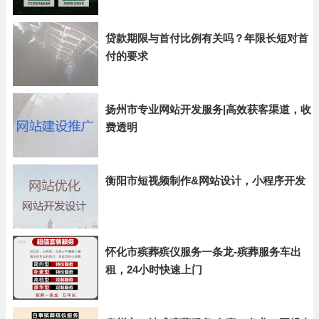
贷款期限与首付比例有关吗？年限长短对首
付的要求
扬州市专业网站开发服务|高效获客渠道，收
费透明
衡阳市短视频制作&网站设计，小程序开发
怀化市殡葬殡仪服务一条龙-殡葬服务车出
租，24小时快速上门