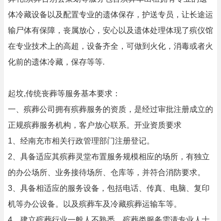
体冷藏设备以及配置专业的遗体保存，护送专员，让长途运
输尸体有保障，丧属放心，安心以及遗体处理体现了殡仪馆
在专业技术上的高超，设备齐全，可做到火化，消毒或者火
化前的遗体冷藏，保存等等.
起坟,传统丧葬等服务基本要求：
一、殡葬公司拥有殡葬服务的资质，是经过审批注册成立的
正规殡葬服务机构，客户放心联系。开业资质要求
1、经南充市相关行政管理部门注册登记。
2、具备适应其殡葬灵堂布置服务规模相应的场所，有独立
的办公场所、业务接待场所、仓库等，并符合消防要求。
3、具备相适应的服务设备，包括电话、传真、电脑、复印
机等办公设备。以及殡葬车及冷藏殡葬运输车等。
4、建立殡葬行业一般人不熟悉，殡葬类服务需请专业人士