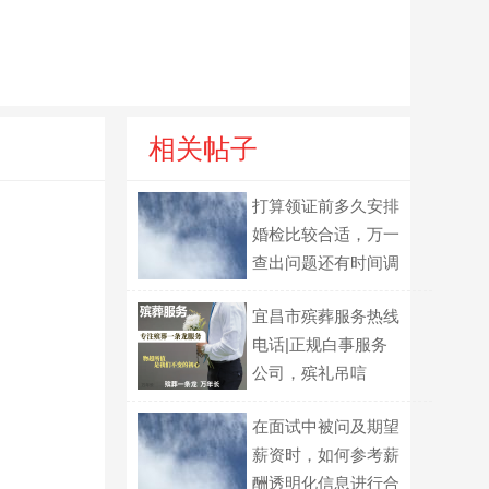
相关帖子
打算领证前多久安排
婚检比较合适，万一
查出问题还有时间调
整吗？
宜昌市殡葬服务热线
电话|正规白事服务
公司，殡礼吊唁
在面试中被问及期望
薪资时，如何参考薪
酬透明化信息进行合