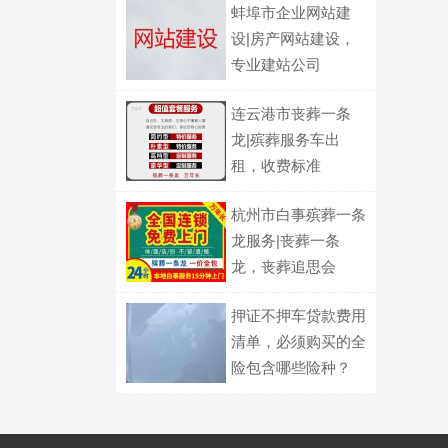
蚌埠市企业网站建
设|房产网站建设，
专业建站公司
连云港市丧葬一条
龙|殡葬服务车出
租，收费标准
杭州市白事殡葬一条
龙服务|丧葬一条
龙，丧葬追思会
押证不押车贷款费用
清单，必须购买的全
险包含哪些险种？