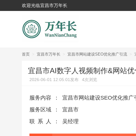
欢迎光临宜昌市万年长
首页
>
宜昌市万年长
>
宜昌市网站建设SEO优化推广引流
>
宜昌市AI数字人视频制作&网站
2026-06-01 12:05:01发布
4次浏览
服务内容
：
宜昌市网站建设SEO优化推广
服务区域
：
宜昌市
联系人
：
吴经理