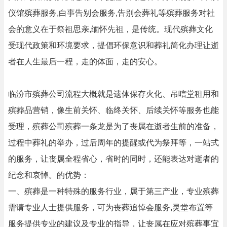
仪馆殡葬服务,白事告别会服务,告别会葬礼等殡葬服务对社
会的意义在于祭祖思亲,缅怀先祖，是传统。现代殡葬文化
受现代政策和环境要求，提倡环保意识和葬礼简化办理让逝
者在人生最后一程，走的体面，走的安心。
临汾市殡葬公司流程大概就是遗体保存火化、吊唁堂租用和
殡葬品营销，像生前关怀、临终关怀、后续关怀等服务也能
受理，殡葬公司殡葬一条龙是为了丧属在逝者生前的准备，
过程中葬礼的举办，过后周年的提醒或代为祭拜等，一站式
的服务，让丧属全程省心，省时的同时，还能表达对逝者的
纪念和哀悼。的优势：
一、殡葬是一种特殊的服务行业，属于第三产业，专业殡葬
需请专业人士提供服务，可为丧葬追悼会服务,灵堂布置等
服务提供专业的建议及专业的指导，让丧属在应对殡葬事宜