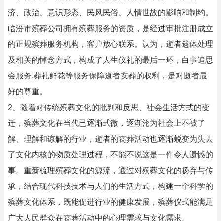
济、政治、意识形态、民风民俗、人情世故的影响和制约。
临汾市殡葬公司拥有殡葬服务的资质，是经过审批注册成立
的正规殡葬服务机构，客户放心联系。认为，逝者遗体处理
及相关的悼念方式，构成了人生仪礼的最后一环，白事追思
会服务,葬礼鲜花等服务保障逝者安葬的权利，是对逝者最
好的尊重。
2、随着对传统殡葬文化的批判和反思、社会生活方式的变
迁，殡葬文化在当代已逐渐式微，逐渐沦为社会上不被了
解、理解和谅解的行业，逝者的丧葬活动也逐渐蜕变为失去
了文化内核的物质处理过程，不能不说这是一件令人遗憾的
事。重新梳理殡葬文化的源流，通过对殡葬文化的扬弃与传
承，结合现代科技技术与人们的生活方式，构建一个科学的
殡葬文化体系，既能促进行业的健康发展，殡葬仪式能满足
广大人民群众在丧葬活动中的心理需求与文化需求。