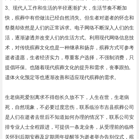
3、现代人工作和生活的半径逐渐扩大，生活节奏不断加
快，殡葬中有些做法已经自然消失。但生者对逝者的怀念和
祭奠却依然是人们的正常诉求。电子网络不断深入人们的生
活，逐渐渗透并改变人们的生活方式。利用现代网络信息技
术，对传统殡葬文化也是一种继承和扬弃，殡葬方式可参考
逝者遗愿，生者经济实力，尊重客户选择，不强制消费，只
提倡环保。也随着现代殡葬文化的提升和需求，丧事跟拍,
遗体火化预定等也逐渐改善和适应现代殡葬的需求。
生老病死爱别离求不得怨长久放不下，人生在世，生老病
死，自然现象，不必要过度悲伤，联系临汾市吉县殡葬公司
是人们在逝者去世后不知道如何办理的情况下，联系公司安
排专业人士全程跟进，可提供一条龙业务，从受理前的临终
关怀到后期安葬及定期周年提醒等为逝者举办告别仪式，殡