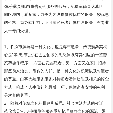
像,殡葬灵棚,白事告别会服务等服务，免费车辆直达墓区，
同区域内可看多家，力争为客户提供较优质的服务，较优惠
的价格。举办葬礼前，还可预约死者尸体处理服务，有专业
人士专门受理。
1、临汾市殡葬是一种文化，也是尊重逝者，传统殡葬其核
心是"孝,忠,节,义"在去世领域的思想体系有其相应的一整套
殡葬操作程序.一方面在安置死者，另一方面又在安排招待
那些前来治丧、吊丧的人群。是一种文化的积淀以及对逝者
的尊重。白事大殓服务服务对待逝者遗体处理及相关的悼念
方式，构成了人生仪礼的最后一环，保障逝者安葬的权利，
是对其的尊重。
2、随着对传统文化的批判和反思、社会生活方式的变迁，
殡仪馆灵堂,丧事摄像等服务重新梳理殡葬文化的源流，通