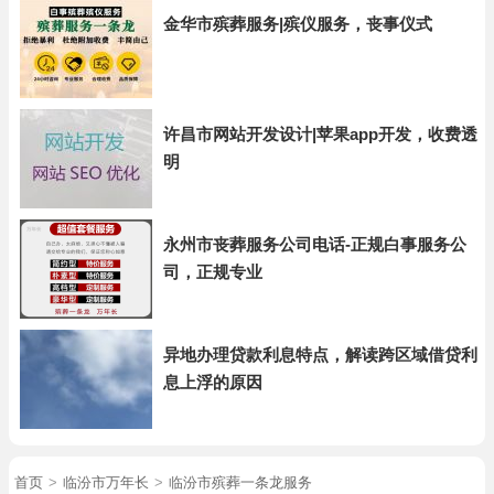
金华市殡葬服务|殡仪服务，丧事仪式
许昌市网站开发设计|苹果app开发，收费透
明
永州市丧葬服务公司电话-正规白事服务公
司，正规专业
异地办理贷款利息特点，解读跨区域借贷利
息上浮的原因
首页
>
临汾市万年长
>
临汾市殡葬一条龙服务