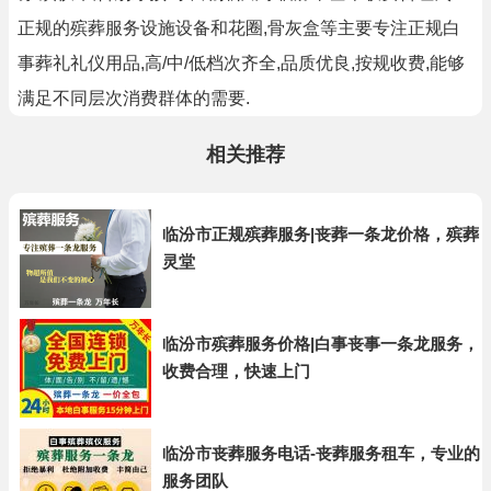
正规的殡葬服务设施设备和花圈,骨灰盒等主要专注正规白
事葬礼礼仪用品,高/中/低档次齐全,品质优良,按规收费,能够
满足不同层次消费群体的需要.
相关推荐
临汾市正规殡葬服务|丧葬一条龙价格，殡葬
灵堂
临汾市殡葬服务价格|白事丧事一条龙服务，
收费合理，快速上门
临汾市丧葬服务电话-丧葬服务租车，专业的
服务团队