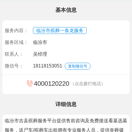
基本信息
服务内容：
临汾市殡葬一条龙服务
服务区域：
临汾市
联系人：
吴经理
微信号：
18118153051
复制微信号
4000120220
（点击拨打电话）
详细信息
临汾市吉县殡葬服务平台提供售前咨询及免费接送看墓选墓
服务，送尸车/殡葬车出租拥有专业服务人员，提供丧葬摄