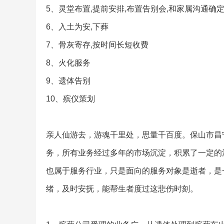
5、灵堂布置,提前安排,布置告别会,和家属沟通确
6、入土为安,下葬
7、骨灰寄存,按时间长短收费
8、火化服务
9、遗体告别
10、殡仪策划
亲人仙游去，游魂千里处，思量千百度。保山市昌
务，所有业务经过多年的市场沉淀，积累了一定的
也属于服务行业，只是面向的服务对象是逝者，是
绪，及时安抚，能帮生者度过这悲伤时刻。