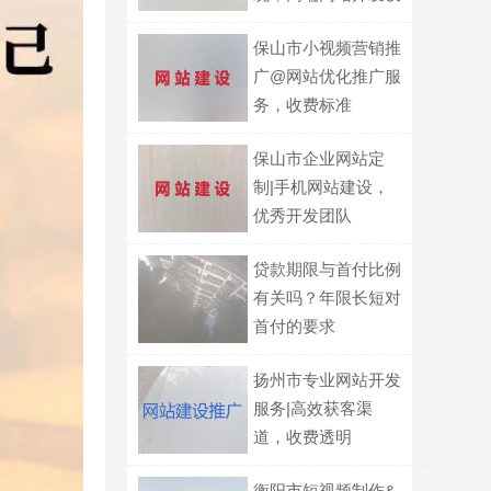
计
保山市小视频营销推
广@网站优化推广服
务，收费标准
保山市企业网站定
制|手机网站建设，
优秀开发团队
贷款期限与首付比例
有关吗？年限长短对
首付的要求
扬州市专业网站开发
服务|高效获客渠
道，收费透明
衡阳市短视频制作&