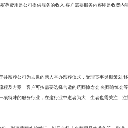
定殡葬费用是公司提供服务的收入,客户需要服务内容即是收费内容
宁县殡葬公司为去世的亲人举办殡葬仪式，受理丧事灵棚策划,
流程及方案，客户可按需要选择合适的殡葬悼念会,丧葬追悼会
一项特殊的服务行业，在这行业中逝者为大，生者也需关注，注