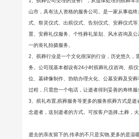
1、殡葬公司受理的业务广，从遗体处理到殡葬车
山市，具有法人资格的服务公司。是一家从事临终
式、祭灵仪式、出殡仪式、告别仪式、安葬仪式等
置、安葬礼仪服务、个性葬礼策划、风水咨询及公
一的丧礼拍摄服务。
2、殡葬行业是一个文化很深的行业，历史悠久，
务。公司现基本都设有24小时殡葬礼仪咨询、殡
位、墓碑像制作、协助办理火化、公墓安葬及安葬
过程，只需您一个电话，让逝者得到妥善的寿终服
3、殡礼布置,殡葬服务等更多的服务殡葬方式是
念逝者，送别逝者的方式。可按客户选择,土葬，
逝去的亲友留下的,传承的不只是实物,更多的是温