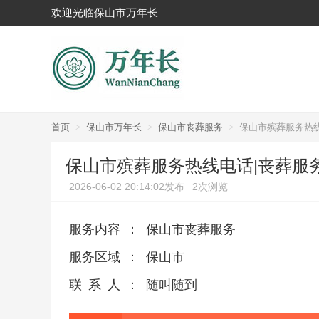
欢迎光临保山市万年长
首页
>
保山市万年长
>
保山市丧葬服务
>
保山市殡葬服务热
保山市殡葬服务热线电话|丧葬服
2026-06-02 20:14:02发布
2次浏览
服务内容
：
保山市丧葬服务
服务区域
：
保山市
联系人
：
随叫随到