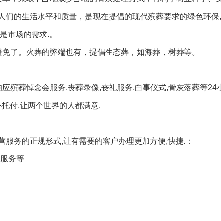
人们的生活水平和质量，是现在提倡的现代殡葬要求的绿色环保,
是市场的需求.。
避免了。火葬的弊端也有，提倡生态葬，如海葬，树葬等。
响应殡葬悼念会服务,丧葬录像,丧礼服务,白事仪式,骨灰落葬等2
心托付,让两个世界的人都满意.
服务的正规形式,让有需要的客户办理更加方便,快捷.：
葬服务等