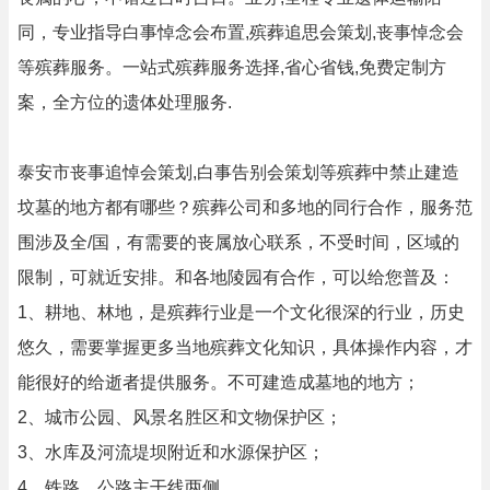
同，专业指导白事悼念会布置,殡葬追思会策划,丧事悼念会
等殡葬服务。一站式殡葬服务选择,省心省钱,免费定制方
案，全方位的遗体处理服务.
泰安市丧事追悼会策划,白事告别会策划等殡葬中禁止建造
坟墓的地方都有哪些？殡葬公司和多地的同行合作，服务范
围涉及全/国，有需要的丧属放心联系，不受时间，区域的
限制，可就近安排。和各地陵园有合作，可以给您普及：
1、耕地、林地，是殡葬行业是一个文化很深的行业，历史
悠久，需要掌握更多当地殡葬文化知识，具体操作内容，才
能很好的给逝者提供服务。不可建造成墓地的地方；
2、城市公园、风景名胜区和文物保护区；
3、水库及河流堤坝附近和水源保护区；
4、铁路、公路主干线两侧。