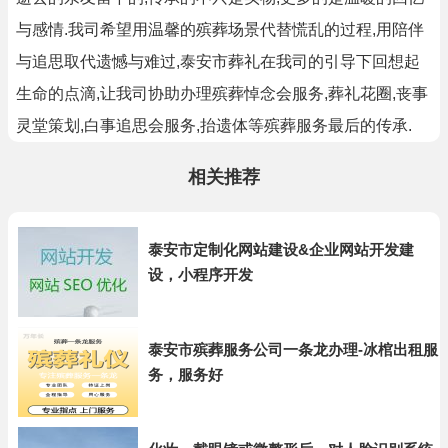
与感情.我司希望用温馨的殡葬场景代替慌乱的过程,用陪伴
与追思取代遗憾与难过,泰安市葬礼在我司的引导下回想起
生命的点滴,让我司协助办理殡葬悼念会服务,葬礼花圈,丧事
灵堂策划,白事追思会服务,抬遗体等殡葬服务最后的传承.
相关推荐
泰安市定制化网站建设&企业网站开发建
设，小程序开发
泰安市殡葬服务公司一条龙办理-冰棺出租服
务，服务好