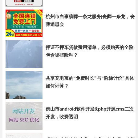
杭州市白事殡葬一条龙服务|丧葬一条龙，丧
葬追思会
押证不押车贷款费用清单，必须购买的全险
包含哪些险种？
共享充电宝的“免费时长”与“阶梯计价”具体
如何计算？
佛山市android软件开发&php开源cms二次
开发，收费透明