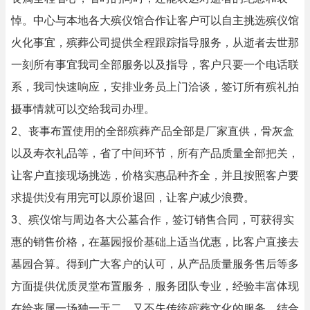
悼。中心与本地各大殡仪馆合作让客户可以自主挑选殡仪馆
火化事宜，殡葬公司提供全程跟踪指导服务，从逝者去世那
一刻所有事宜我司全部服务以及指导，客户只要一个电话联
系，我司快速响应，安排业务员上门洽谈，签订所有殡礼拍
摄事情就可以交给我司办理。
2、丧事布置使用的全部殡葬产品全部是厂家直供，骨灰盒
以及寿衣礼品等，省了中间环节，所有产品质量全部把关，
让客户直接现场挑选，价格实惠品种齐全，并且按照客户要
求提供没有用完可以原价退回，让客户减少浪费。
3、殡仪馆与周边各大公墓合作，签订销售合同，可获得实
惠的销售价格，在墓园报价基础上适当优惠，比客户直接去
墓园合算。得到广大客户的认可，从产品质量服务售后等多
方面提供优质灵堂布置服务，服务团队专业，经验丰富体现
在给丧属一场独一无二，又不失传统殡葬文化的服务，结合