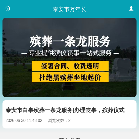
泰安市万年长
泰安市白事殡葬一条龙服务|办理丧事，殡葬仪式
2026-06-30 11:48:02
浏览次数：2