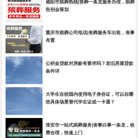
咸阳市殡葬热线|丧葬一条龙服务办理，殡葬
告别会策划
重庆市殡葬公司电话|丧葬服务车出租，丧事
布置
公积金贷款对房龄有要求吗？老旧房屋贷款
条件详
大学生在校园内使用电子身份证，可以在哪
些具体场景替代学生证或一卡通？
淮安市一站式殡葬服务|丧事白事一条龙，收
费合理，快速上门