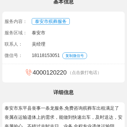
基本信息
服务内容：
泰安市殡葬服务
服务区域：
泰安市
联系人：
吴经理
微信号：
18118153051
复制微信号
4000120220
（点击拨打电话）
详细信息
泰安市东平县丧事一条龙服务,免费咨询殡葬车出租满足了
丧属在运输遗体上的需求，能做到快速出车，及时送达，安
丧属的心，不错过吉时吉日。业务,全程专业遗体运输陪