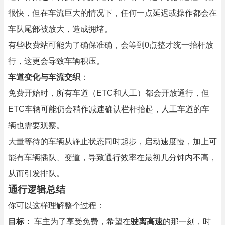
很快，但在车流巨大的情况下，任何一点延迟或操作都会在
车队尾部被放大，造成拥堵。
有些收费站可能为了确保准确，会等到0点整才统一抬杆放
行，这更会导致车辆积压。
车道变化与车流交织
：
免费开始时，所有车道（ETC和人工）都会开放通行，但
ETC车辆可能仍会稍作减速确认栏杆抬起，人工车道的车
辆也需要观察。
大量等待的车辆从静止状态同时起步，启动速度慢，加上可
能有车辆插队、变道，导致通行效率在最初几分钟内不高，
从而引发排队。
通行逻辑总结
你可以这样理解整个过程：
目标：
车主为了享受免费，希望在
驶离高速
的那一刻，时