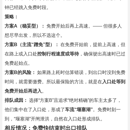
钟已经跳入免费时段。
策略：
方案A（稳妥型）：
免费开始后再上高速。—— 但很多人
想尽早出发，所以不选这个。
方案B（主流“蹭免”型）：
在免费开始前，提前上高速，但
在路上或入口处
控制行程速度或等待
，确保驶出高速时已过
免费起始点。
方案B的风险：
如果路上耗时估算错误，到出口时没到免费
时间，就需要缴费。所以最保险的方法，就是在
入口处等到
免费开始后再进入
。
排队成因：
选择“方案B”且追求“绝对精确”的车主太多了，
他们集中在了入口处，形成了
车流“堰塞湖”
。免费时刻一
到，“堰塞湖”开闸泄洪，自然在入口处形成排队。
相反情况：免费快结束时出口排队