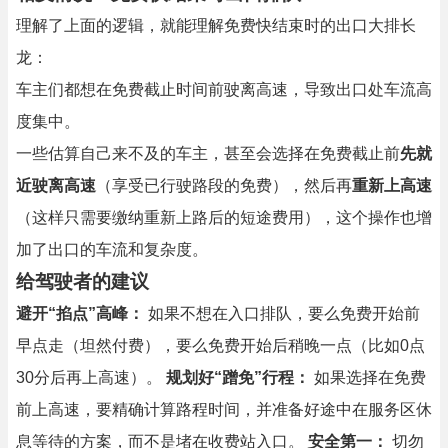
理解了上面的逻辑，就能理解免费快结束时的出口大排长
龙：
车主们都想在免费截止时间前驶离高速，导致出口处车流高
度集中。
一些估算自己来不及的车主，甚至会选择在免费截止前
先就
近驶离高速
（享受已行驶路段的免费），然后再
重新上高速
（这样只需要缴纳重新上路后的短途费用），这个操作也增
加了出口的车流和复杂度。
给驾驶者的建议
避开“掐点”高峰：
如果不想在入口排队，要么免费开始前
早点走（坦然付费），要么免费开始后稍晚一点（比如0点
30分后再上高速）。
规划好“蹭免”行程：
如果选择在免费
前上高速，要精确计算路程时间，并准备好途中在服务区休
息等待的方案，而不是堵在收费站入口。
安全第一：
切勿