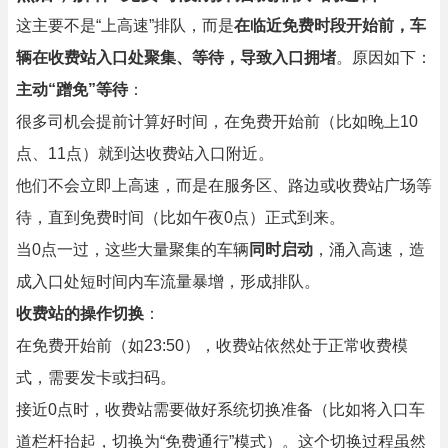
这主要不是“上高速”排队，而是
在临近免费时段开始前，车
辆在收费站入口处聚集、等待，导致入口拥堵
。原因如下：
主动“蹭免”等待
：
很多司机会提前计算好时间，在免费开始前（比如晚上10
点、11点）就到达收费站入口附近。
他们不会立即上高速，而是在服务区、路边或收费站广场等
待，直到免费时间（比如午夜0点）正式到来。
当0点一过，这些大量聚集的车辆
同时启动
，涌入高速，造
成入口处短时间内车流量暴增，形成排队。
收费站的操作切换
：
在免费开始前（如23:50），收费站依然处于正常收费模
式，需要发卡或扫码。
接近0点时，收费站需要做好系统切换准备（比如将入口车
道栏杆抬起，切换为“免费通行”模式）。这个切换过程虽然