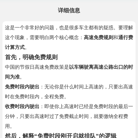
详细信息
这是一个非常好的问题，也是很多车主都有的疑惑。要理解
这个现象，需要明白两个核心概念：
高速免费规则
和
通行费
计算方式
。
首先，明确免费规则
中国的节假日高速免费政策是
以车辆驶离高速公路出口的时
间为准
。
免费时段内驶出
：无论你是什么时间上高速的，只要出高速
时在免费时段内，全程免费。
收费时段内驶出
：即使你上高速时已经是免费时段的最后一
分钟，只要出高速时过了免费截止时间，就要缴纳全程费
用。
然后，解释“免费时段刚开启就排队”的逻辑