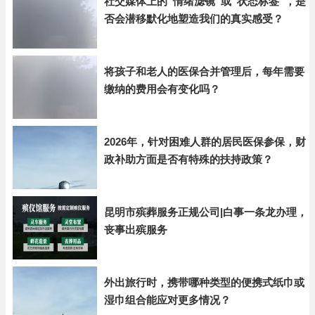
社交媒体上的“情绪滤镜”或“状态标签”，是
否会潜移默化地塑造我们的真实感受？
将孩子和老人的医保合并管理后，每年需要
缴纳的费用会有变化吗？
2026年，针对困难人群的居民医保参保，财
政补助方面是否有特殊的扶持政策？
昆明市殡葬服务正规公司|白事一条龙办理，
丧事出殡服务
外出旅行时，携带哪种类型的便携式纸巾或
湿巾组合能应对更多情况？