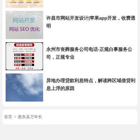
许昌市网站开发设计|苹果app开发，收费透
明
永州市丧葬服务公司电话-正规白事服务公
司，正规专业
异地办理贷款利息特点，解读跨区域借贷利
息上浮的原因
首页
>
惠东县万年长