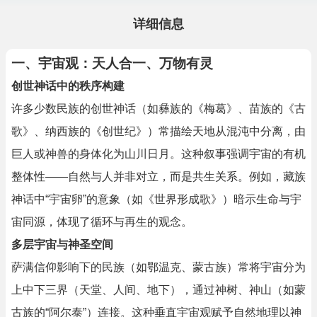
详细信息
一、宇宙观：天人合一、万物有灵
创世神话中的秩序构建
许多少数民族的创世神话（如彝族的《梅葛》、苗族的《古
歌》、纳西族的《创世纪》）常描绘天地从混沌中分离，由
巨人或神兽的身体化为山川日月。这种叙事强调宇宙的有机
整体性——自然与人并非对立，而是共生关系。例如，藏族
神话中“宇宙卵”的意象（如《世界形成歌》）暗示生命与宇
宙同源，体现了循环与再生的观念。
多层宇宙与神圣空间
萨满信仰影响下的民族（如鄂温克、蒙古族）常将宇宙分为
上中下三界（天堂、人间、地下），通过神树、神山（如蒙
古族的“阿尔泰”）连接。这种垂直宇宙观赋予自然地理以神