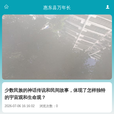
惠东县万年长
少数民族的神话传说和民间故事，体现了怎样独特
的宇宙观和生命观？
2026-07-06 16:16:02
浏览次数：0