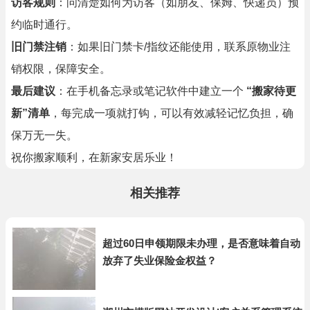
访客规则
：问清楚如何为访客（如朋友、保姆、快递员）预
约临时通行。
旧门禁注销
：如果旧门禁卡/指纹还能使用，联系原物业注
销权限，保障安全。
最后建议
：在手机备忘录或笔记软件中建立一个
“搬家待更
新”清单
，每完成一项就打钩，可以有效减轻记忆负担，确
保万无一失。
祝你搬家顺利，在新家安居乐业！
相关推荐
超过60日申领期限未办理，是否意味着自动
放弃了失业保险金权益？