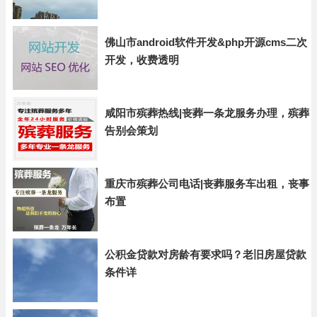
佛山市android软件开发&php开源cms二次
开发，收费透明
咸阳市殡葬热线|丧葬一条龙服务办理，殡葬
告别会策划
重庆市殡葬公司电话|丧葬服务车出租，丧事
布置
公积金贷款对房龄有要求吗？老旧房屋贷款
条件详