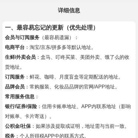
详细信息
一、最容易忘记的更新（优先处理）
会员与订阅服务
（最容易遗漏）：
电商平台
：淘宝/京东/拼多多等默认地址。
生鲜/外卖会员
：盒马、叮咚买菜、美团外卖、饿了么的收
货地址。
订阅服务
：鲜花、咖啡、月度盲盒等定期配送的地址。
品牌会员
：常购服装、化妆品品牌的官网/APP地址。
常用服务信息
：
银行/证券/保险
：信用卡账单地址、APP内联系地址（影响
对账单、卡片寄送）。
公积金/社保
：如果涉及提取或证明，地址需与当前一致。
税务
：个人所得税APP中的联系方式。