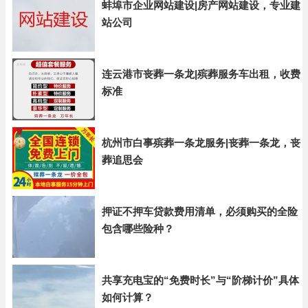
蚌埠市企业网站建设|房产网站建设，专业建
站公司
连云港市丧葬一条龙|殡葬服务车出租，收费
标准
杭州市白事殡葬一条龙服务|丧葬一条龙，丧
葬追思会
押证不押车贷款费用清单，必须购买的全险
包含哪些险种？
共享充电宝的“免费时长”与“阶梯计价”具体
如何计算？