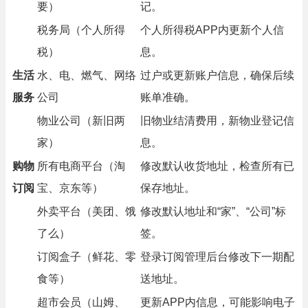
要）
记。
税务局（个人所得
个人所得税APP内更新个人信
税）
息。
生活
水、电、燃气、网络
过户或更新账户信息，确保后续
服务
公司
账单准确。
物业公司（新旧两
旧物业结清费用，新物业登记信
家）
息。
购物
所有电商平台（淘
修改默认收货地址，检查所有已
订阅
宝、京东等）
保存地址。
外卖平台（美团、饿
修改默认地址和“家”、“公司”标
了么）
签。
订阅盒子（鲜花、零
登录订阅管理后台修改下一期配
食等）
送地址。
超市会员（山姆、
更新APP内信息，可能影响电子