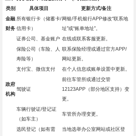
类别
具体项目
更新方式/备注
金融
所有银行卡（储蓄卡/
网银/手机银行APP修改“联系地
财务
信用卡）
址”或“账单地址”。
证券公司、基金账户
在线或联系客服更新。
保险公司（车险、人
联系保险经理或通过官方APP/
寿险等）
网站更新。
支付宝、微信支付
在个人信息或账单设置中更新。
前往车管所或通过交管
政府
驾驶证
12123APP（部分地区支持）变
机构
更。
车辆行驶证/登记证
车管所办理变更。
（如车主）
选民登记（如有需
当地选举办公室网站或社区登