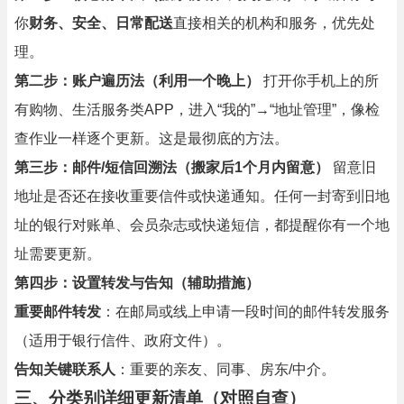
你
财务、安全、日常配送
直接相关的机构和服务，优先处
理。
第二步：账户遍历法（利用一个晚上）
打开你手机上的所
有购物、生活服务类APP，进入“我的”→“地址管理”，像检
查作业一样逐个更新。这是最彻底的方法。
第三步：邮件/短信回溯法（搬家后1个月内留意）
留意旧
地址是否还在接收重要信件或快递通知。任何一封寄到旧地
址的银行对账单、会员杂志或快递短信，都提醒你有一个地
址需要更新。
第四步：设置转发与告知（辅助措施）
重要邮件转发
：在邮局或线上申请一段时间的邮件转发服务
（适用于银行信件、政府文件）。
告知关键联系人
：重要的亲友、同事、房东/中介。
三、分类别详细更新清单（对照自查）