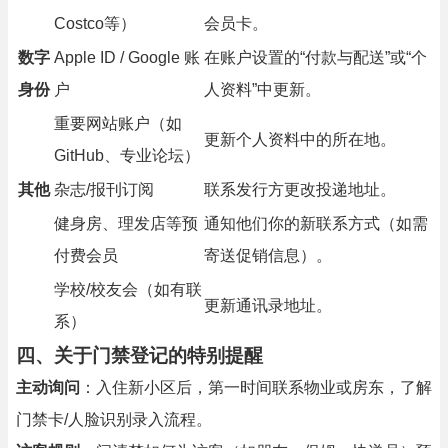
Costco等）
会员卡。
数字
Apple ID / Google 账
在账户设置的“付款与配送”或“个
身份
户
人资料”中更新。
重要网站账户（如
更新个人资料中的所在地。
GitHub、专业论坛）
其他
杂志/报刊订阅
联系发行方更改投递地址。
健身房、理发店等预
通知他们你的新联系方式（如需
付费会员
寄送促销信息）。
学校/校友会（如有联
更新通讯录地址。
系）
四、关于门禁登记的特别提醒
主动询问
：入住新小区后，第一时间联系物业或房东，了解
门禁卡/人脸识别录入流程。