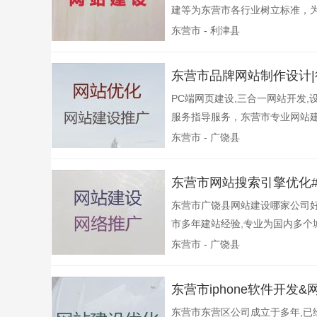
建等为东营市各行业树立标准，为
东营市 - 利津县
东营市品牌网站制作设计
PC端网页建设,三合一网站开发
服务指导服务，东营市专业网站建设
东营市 - 广饶县
东营市网站搜索引擎优化
东营市广饶县网站建设哪家公司好
市多年建站经验,专业为国内多个城
东营市 - 广饶县
东营市iphone软件开
东营市东营区公司成立于多年,已