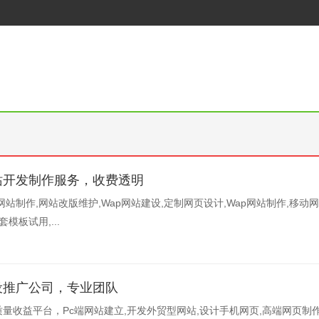
站开发制作服务，收费透明
站制作,网站改版维护,Wap网站建设,定制网页设计,Wap网站制作,移动
模板试用,...
设推广公司，专业团队
量收益平台，Pc端网站建立,开发外贸型网站,设计手机网页,高端网页制作