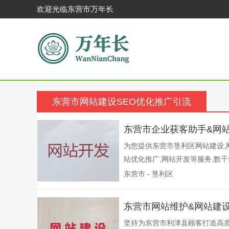
欢迎光临东营市万年长
东营市网站建设SEO优化推广引流
东营市企业获客助手&网
为您提供东营市垦利区网站建设,网
站优化推广,网站开发等服务,数千套
东营市 - 垦利区
东营市网站维护&网站建
坚持为东营市利津县顾客打造高质