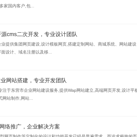
家国内客户,包...
on开源cms二次开发，专业设计团队
业提供集团网页建设,设计模板网页,搭建定制网站、商城系统、网站建设
面设计、域名注册以及移...
企业网站搭建，专业开发团队
专注于东营市企业网站建设服务,提供Wap网站建立,高端网页开发,设计平
站制作,网站...
-网络推广，企业解决方案
,品牌型网页制作等定制化的设计和功能开发已经是普遍需求，而追求极致的