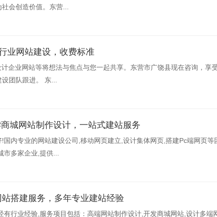
社会创造价值。东营...
|行业网站建设，收费标准
,设计企业网站等将想法与焦点与您一起共享。东营市广饶县现在咨询，享
团队跟进。 东...
#商城网站制作设计，一站式建站服务
!国内专业的网站建设公司,移动网页建立,设计集体网页,搭建Pc端网页等
市多家企业,提供...
发&网站搭建服务，多年专业建站经验
经有行业经验,服务项目包括：高端网站制作设计,开发商城网站,设计多端