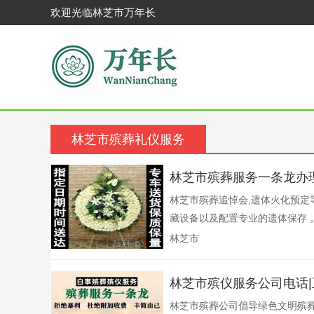
欢迎光临林芝市万年长
林芝市殡葬礼仪服务
林芝市殡葬服务一条龙办
林芝市殡葬追悼会,遗体火化预定
藏设备以及配置专业的遗体保存，
林芝市
林芝市殡仪服务公司电话
林芝市殡葬公司倡导绿色文明殡