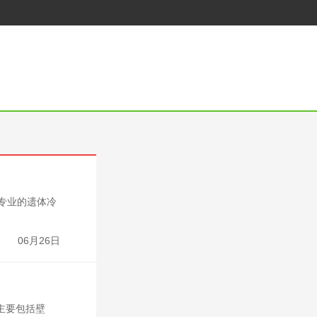
专业的遗体冷
06月26日
主要包括壁