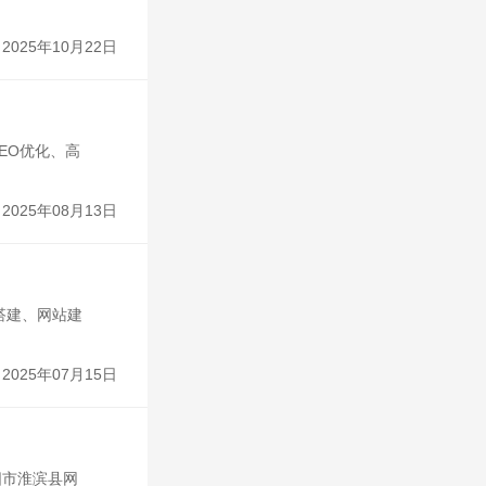
2025年10月22日
EO优化、高
2025年08月13日
搭建、网站建
2025年07月15日
阳市淮滨县网