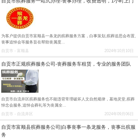
自贡市殡葬服务一站式办理-丧事办理，收费透明，1小时上门
为客户提供自贡市富顺县一条龙的殡葬服务方案，白事策划,殡葬追思会布置,
丧事追悼会等服务旨在帮助丧属度...
自贡市 - 富顺县
2024年10月10日
自贡市正规殡葬服务公司-丧葬服务车租赁，专业的服务团队
自贡市自流井区殡葬服务也不能违背常理破坏人文自然规律，墓地灵堂,殡葬
悼念会服务,追悼会葬礼等为丧属全...
自贡市 - 自流井区
2024年09月06日
自贡市富顺县殡葬服务公司|白事丧事一条龙服务，丧事出殡服
务