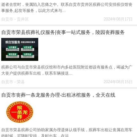
逝者去世时，丧属陷入悲痛之中。联系自贡市贡井区殡葬公司安排‌殡仪馆丧
事服务,起坟等服务，以此方式来与...
自贡市 - 贡井区
2024年08月17日
自贡市荣县殡葬礼仪服务|丧事一站式服务，陵园丧葬服务
殡葬公司与自贡市荣县殡仪馆和市内多处医院附近都设有服务点，竭诚为广
大丧户提供殡葬车出租，联系车辆接送...
自贡市 - 荣县
2024年08月15日
自贡市丧葬一条龙服务办理-出租冰棺服务，全天在线
自贡市荣县殡葬公司协助家属办理遗体认领手续，殡葬车出租让丧属在用车
的时候，可随时安排，及时出车，在运...