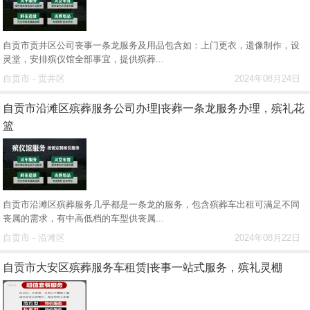
自贡市贡井区公司丧事一条龙服务及用品包含如：上门更衣，遗像制作，设
灵堂，安排殡仪馆全部事宜，提供殡葬...
自贡市 - 贡井区
2024年08月24日
自贡市沿滩区殡葬服务公司办理|丧葬一条龙服务办理，殡礼花
篮
自贡市沿滩区殡葬服务几乎都是一条龙的服务，包含殡葬车出租可满足不同
丧属的需求，有中高低档的车型供丧属...
自贡市 - 沿滩区
2024年08月22日
自贡市大安区殡葬服务车租赁|丧事一站式服务，殡礼灵棚