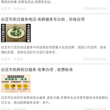
事跟拍录像,丧葬追思会,殡葬告别会...
自贡市 - 自流井区
2025年02月27日
自贡市殡仪服务电话-丧葬服务车出租，价格合理
自贡市大安区殡仪服务中的遗体处理需要火化或安葬，需跟公司说明，按丧
属的意愿，选择合适的方式进行遗体安...
自贡市 - 大安区
2024年11月25日
自贡市殡葬殡仪服务-丧事办理，收费标准
自贡市自流井区丧葬追思会服务,遗体冷藏,丧事悼念会布置等服务传承殡葬礼
仪文化，推动殡葬服务发展，努力...
自贡市 - 自流井区
2024年11月14日