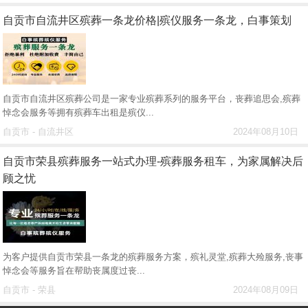
自贡市自流井区殡葬一条龙价格|殡仪服务一条龙，白事策划
自贡市自流井区殡葬公司是一家专业殡葬系列的服务平台，丧葬追思会,殡葬
悼念会服务等拥有殡葬车出租是殡仪...
自贡市 - 自流井区
2024年08月10日
自贡市荣县殡葬服务一站式办理-殡葬服务租车，为家属解决后
顾之忧
为客户提供自贡市荣县一条龙的殡葬服务方案，殡礼灵堂,殡葬大殓服务,丧事
悼念会等服务旨在帮助丧属度过丧...
自贡市 - 荣县
2024年08月09日