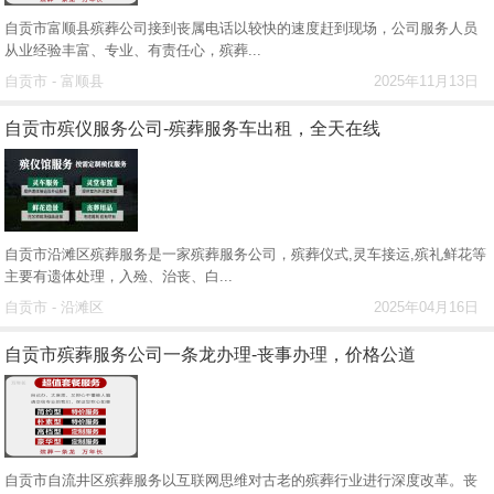
自贡市富顺县殡葬公司接到丧属电话以较快的速度赶到现场，公司服务人员
从业经验丰富、专业、有责任心，殡葬...
自贡市 - 富顺县
2025年11月13日
自贡市殡仪服务公司-殡葬服务车出租，全天在线
自贡市沿滩区殡葬服务是一家殡葬服务公司，殡葬仪式,灵车接运,殡礼鲜花等
主要有遗体处理，入殓、治丧、白...
自贡市 - 沿滩区
2025年04月16日
自贡市殡葬服务公司一条龙办理-丧事办理，价格公道
自贡市自流井区殡葬服务以互联网思维对古老的殡葬行业进行深度改革。丧