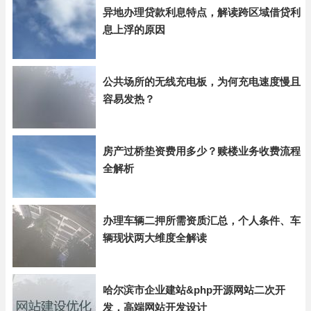
异地办理贷款利息特点，解读跨区域借贷利
息上浮的原因
公共场所的无线充电板，为何充电速度慢且
容易发热？
房产过桥垫资费用多少？赎楼业务收费流程
全解析
办理车辆二押所需资质汇总，个人条件、车
辆现状两大维度全解读
哈尔滨市企业建站&php开源网站二次开
发，高端网站开发设计