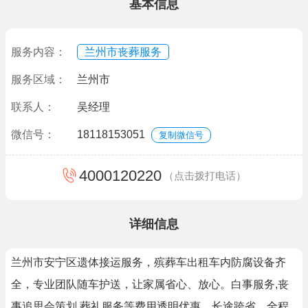
基本信息
服务内容：
兰州市丧葬服务
服务区域：
兰州市
联系人：
吴经理
微信号：
18118153051
复制微信号
4000120220
（点击拨打电话）
详细信息
兰州市安宁区遗体接运服务，殡葬车出租车内防腐设备齐
全，专业团队随车护送，让家属省心、放心。白事服务,丧
事追思会策划,葬礼服务等费用透明优惠，长途跨省，全程