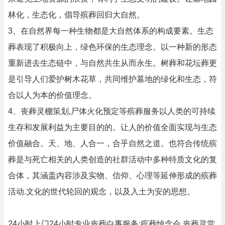
林化，生态化，倡导殡葬回归大自然。
3、在自然界每一种生物都是大自然体系的构成要素。生态
葬表现了积极向上，绿色环保的生态理念。以一种新的形态
重新进去生态链中，与自然共生从而永生。树葬和花坛葬更
是引导人们爱护树木花草，共同维护墓地的绿化和生态，符
合以人为本的价值理念。
4、丧葬灵棚策划,尸体火化预定等殡葬服务以人类的可持续
生存和发展利益为主要目的的。让人的价值全面实现与生态
价值融合。天、地、人合一，合乎自然之道。也符合传统殡
葬是与死亡相关的人类创造的社群活动中多种特质文化的复
合体，其涵盖内容涉及实物、信仰、心理等延伸形成的殡葬
活动.文化的世代轮回的观念，以及入土为安的思想。
24小时上门24小时专业丧葬白事服务:殡葬悼念会,丧葬灵堂