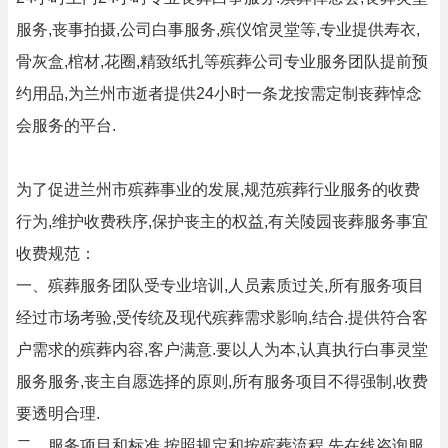
服务,丧事拍摄,公司白事服务,殡仪馆灵堂等,专业提供寿衣,
骨灰盒,棺材,花圈,精致纸扎等殡葬公司专业服务团队提前预
约用品,为兰州市逝者提供24小时一条龙按需定制丧葬悼念
会服务的平台.
为了促进兰州市殡葬事业的发展,规范殡葬行业服务的收费
行为,维护收费秩序,保护丧主的权益,有关陵园丧葬服务事宜
收费规范：
一、殡葬服务团队受专业培训,人员素质过关,所有服务项目
经过市场考验,受传统及现代殡葬需求影响,结合.提供符合客
户需求的殡葬内容,客户满意.要以人为本,认真执行白事灵堂
服务服务,丧主自愿选择的原则,所有服务项目不得强制,收费
要透明合理.
二、服务项目和标准,按照规定和按殡葬流程,先在线咨询服