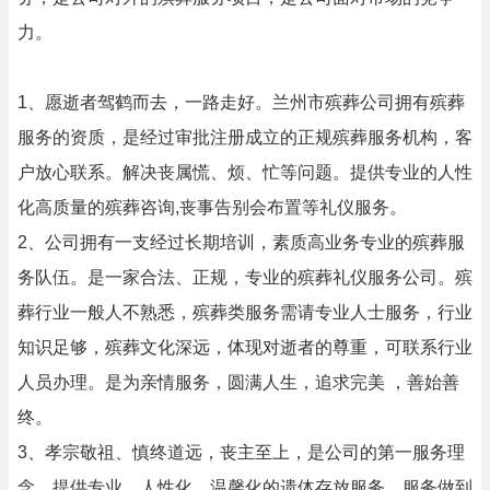
力。
1、愿逝者驾鹤而去，一路走好。兰州市殡葬公司拥有殡葬
服务的资质，是经过审批注册成立的正规殡葬服务机构，客
户放心联系。解决丧属慌、烦、忙等问题。提供专业的人性
化高质量的殡葬咨询,丧事告别会布置等礼仪服务。
2、公司拥有一支经过长期培训，素质高业务专业的殡葬服
务队伍。是一家合法、正规，专业的殡葬礼仪服务公司。殡
葬行业一般人不熟悉，殡葬类服务需请专业人士服务，行业
知识足够，殡葬文化深远，体现对逝者的尊重，可联系行业
人员办理。是为亲情服务，圆满人生，追求完美 ，善始善
终。
3、孝宗敬祖、慎终道远，丧主至上，是公司的第一服务理
念。提供专业、人性化、温馨化的遗体存放服务，服务做到