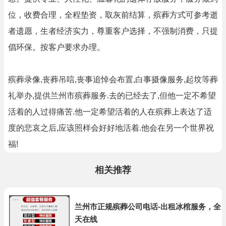
位，收费合理，全程垫资，取灰前结算，殡葬方式可参考逝
者遗愿，生者经济实力，尊重客户选择，不强制消费，只提
倡环保。按客户要求办理。
殡葬录像,丧葬吊唁,丧事追悼会布置,白事摄像服务,起坟等葬
礼举办,提供兰州市殡葬服务.去的已经去了,但他一定不希望
活着的人过得痛苦.他一定希望活着的人在殡葬上表达了适
度的悲哀之后,应该照样会好好地活着.他会在另一个世界祝
福!
相关推荐
兰州市正规殡葬公司电话-出租冰棺服务，全
天在线