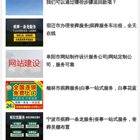
我们可以通过哪些步骤追回款项？
宿迁市办理丧葬服务|殡葬服务车出租，全天
在线
阜阳市网站制作设计服务公司|网站定制公
司，服务可靠
榆林市殡葬服务|白事一站式服务，白事花蓝
宁波市殡葬一条龙服务|丧事一站式服务，丧
葬灵棚布置