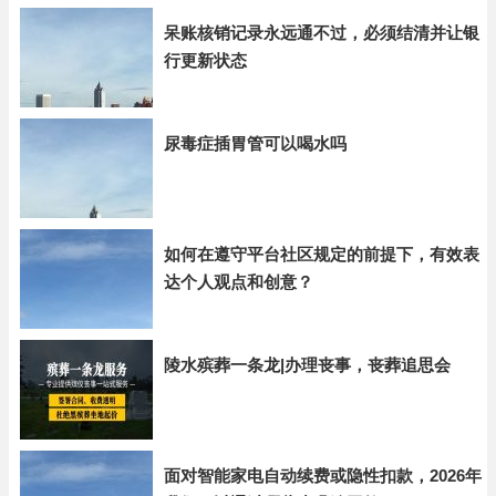
呆账核销记录永远通不过，必须结清并让银
行更新状态
尿毒症插胃管可以喝水吗
如何在遵守平台社区规定的前提下，有效表
达个人观点和创意？
陵水殡葬一条龙|办理丧事，丧葬追思会
面对智能家电自动续费或隐性扣款，2026年