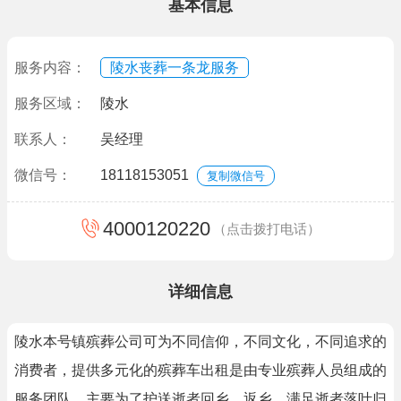
基本信息
服务内容：
陵水丧葬一条龙服务
服务区域：
陵水
联系人：
吴经理
微信号：
18118153051
复制微信号
4000120220
（点击拨打电话）
详细信息
陵水本号镇殡葬公司可为不同信仰，不同文化，不同追求的
消费者，提供多元化的殡葬车出租是由专业殡葬人员组成的
服务团队，主要为了护送逝者回乡，返乡，满足逝者落叶归