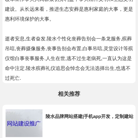
建设。从长远来看，推进生态安葬是惠利家庭的大事，更是
惠利环境保护的大事。
逝者安息,生者奋发.陵水个性化丧葬告别会一条龙服务,殡葬
吊唁,丧葬摄像服务,丧事告别会布置,白事吊唁,灵堂设计等殡
仪馆白事丧事服务.人生在世,逃不过生老病死,一直认为这是
命中注定.陵水殡葬礼仪追思会悼念会无法选择出生,也逃不
过死亡.
相关推荐
陵水品牌网站搭建|手机app开发，定制建站