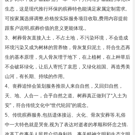
生态，这是现代推行环保的殡葬特色能满足家属定制需求,
可按家属选择调整,价格按实际服务项目收取,费用内容提前
跟客户说明,殡葬价值的意义更能体现.。
3、树葬骨灰直接入土，不占土地，不污染环境，不会造成
环境污染又成为树林的营养物，骨灰复归泥土，符合生态再
生的基本原理，先人骨灰埋于地下，在上植树，在上种草后
不会破坏绿化，让后人寄托了哀思，又绿化祖国、再造秀美
山河，有长期、持续的作用。
4、丧葬追悼会策划服务推崇人来自自然，又回归自然，
天、地、人合一，合乎自然之道。树葬真正做到了“入土为
安”，符合传统文化中“世代轮回”的观念。
5、传统殡葬服务,包括遗体接运、火化、骨灰安葬等.礼俗
中一大特色就是哭丧,视为了表达对逝者的孝顺和怀念之情.
改革工作事关人民群众切身利益，事关精神文明和生态文明