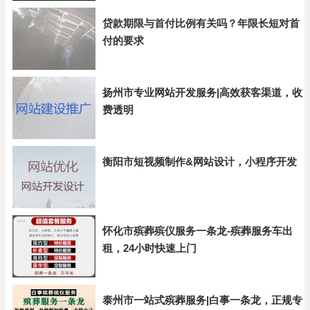
贷款期限与首付比例有关吗？年限长短对首
付的要求
扬州市专业网站开发服务|高效获客渠道，收
费透明
衡阳市短视频制作&网站设计，小程序开发
怀化市殡葬殡仪服务一条龙-殡葬服务车出
租，24小时快速上门
泰州市一站式殡葬服务|白事一条龙，正规专