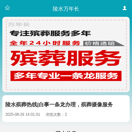
陵水万年长
陵水殡葬热线|白事一条龙办理，殡葬摄像服务
2025-08-29 14:01:01
浏览次数：2