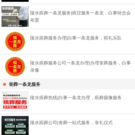
陵水殡葬一条龙服务|殡仪服务一条龙，白事悼念会
布置
陵水殡葬服务办理|白事一条龙服务，殡礼乐队
陵水殡葬服务公司一条龙办理|办理丧葬服务，白事
录像
丧葬一条龙服务
陵水殡葬热线|白事一条龙办理，殡葬摄像服务
陵水殡葬公司|丧葬一站式服务，丧礼仪式