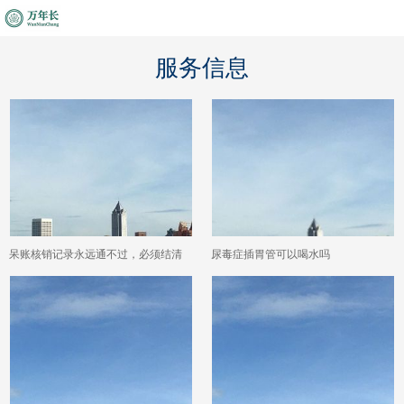
服务信息
呆账核销记录永远通不过，必须结清
尿毒症插胃管可以喝水吗
并让银行更新状态