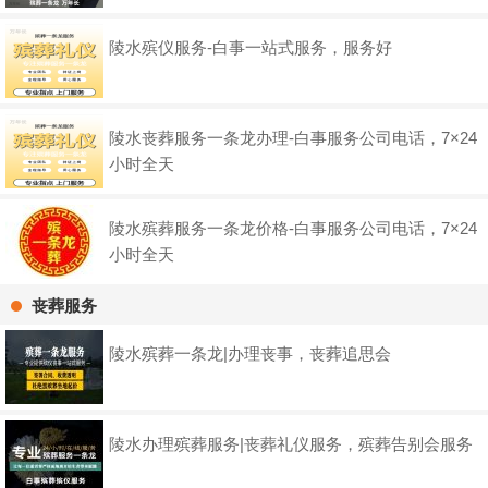
陵水殡仪服务-白事一站式服务，服务好
陵水丧葬服务一条龙办理-白事服务公司电话，7×24
小时全天
陵水殡葬服务一条龙价格-白事服务公司电话，7×24
小时全天
丧葬服务
陵水殡葬一条龙|办理丧事，丧葬追思会
陵水办理殡葬服务|丧葬礼仪服务，殡葬告别会服务