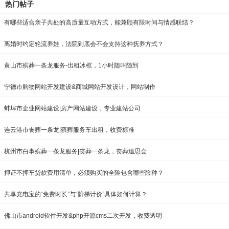
热门帖子
有哪些适合亲子共处的高质量互动方式，能兼顾有限时间与情感联结？
离婚时约定轮流养娃，法院到底会不会支持这种抚养方式？
黄山市殡葬一条龙服务-出租冰棺，1小时随叫随到
宁德市购物网站开发建设&商城网站开发设计，网站制作
蚌埠市企业网站建设|房产网站建设，专业建站公司
连云港市丧葬一条龙|殡葬服务车出租，收费标准
杭州市白事殡葬一条龙服务|丧葬一条龙，丧葬追思会
押证不押车贷款费用清单，必须购买的全险包含哪些险种？
共享充电宝的“免费时长”与“阶梯计价”具体如何计算？
佛山市android软件开发&php开源cms二次开发，收费透明