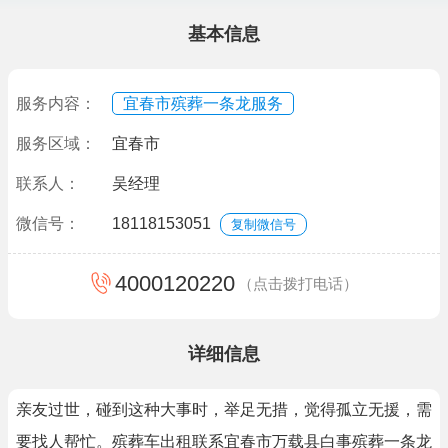
基本信息
服务内容：
宜春市殡葬一条龙服务
服务区域：
宜春市
联系人：
吴经理
微信号：
18118153051
复制微信号
4000120220
（点击拨打电话）
详细信息
亲友过世，碰到这种大事时，举足无措，觉得孤立无援，需
要找人帮忙。殡葬车出租联系宜春市万载县白事殡葬一条龙