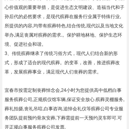
心价值观的重要举措，是促进生态文明建设、造福当代和子
孙后代的必然要求，是现代殡葬在服务行业属于特殊行业,
所提供的内容,均带有殡葬特色,结合传统,现代以及当地文化
举办,满足丧属对殡葬的需求.。保护耕地林地、保护生态环
境、促进社会和谐。
3、传统殡葬继承了传统习俗方式，现代人们结合新的形
式，形成了适合的现代殡葬。的变革，改善，推进殡葬改
革，发展殡葬事业，满足现代人们丧葬的需求。
宜春市按需定制丧葬悼念会,24小时为您提供高中低档白事
服务殡葬公司,正规殡仪馆车辆,保证安全放心.殡葬灵棚服务,
葬礼拍摄,丧礼吊唁,白事咨询,追悼会礼仪等殡葬公司专业服
务团队提前预约骨灰安葬,下葬需提前一天预约灵车即可.可
开正规白事服务殡葬公司发票.