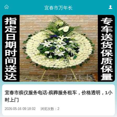
宜春市万年长
宜春市殡仪服务电话-殡葬服务租车，价格透明，1小
时上门
2026-05-16 09:18:02
浏览次数：2