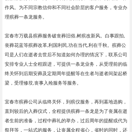
作风。为不同宗教信仰和不同社会阶层的客户服务，专业办
理殡葬一条龙服务。
宜春市万载县殡葬服务破丧葬旧俗,树殡改新风。白事跟拍,
丧葬花蓝等殡葬改革,利国利民,功在当代,利在千秋。殡葬公
司是人们在逝者去世后不知道如何办理的情况下，联系公司
安排专业人士全程跟进，可提供一条龙业务，从受理前的临
终关怀到后期安葬及定期周年提醒等在生者与逝者间架起桥
梁，受理修坟,丧事入殓服务等服务。
宜春市殡葬公司从临终关怀，到殡仪服务，再到墓地选购，
直到较后的入葬仪式，全程提供殡葬一条龙是为了丧属在逝
者生前的准备，过程中葬礼的举办，过后周年的提醒或代为
祭拜等，一站式的服务，让丧属全程省心，省时的同时，还