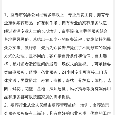
1、宜春市殡葬公司经营多年以上，专业治丧主持，拥有专
业定制殡葬用品，鲜花制作场，拥有专业的殡葬服务队伍，
经过资深专业人士的长期培训，白事跟拍,合葬等服务结合
各地民风民俗，总结出一套专业的服务流程，始终坚持为民
众办实事、做好事，先后为众多丧户提供了不同形式的殡葬
方式的处理，是不同的，客户按自身条件和信仰，自由选
择，是对逝者遗留世间的最后一场仪式的重视。，可承接各
类白事服务，殡葬一条龙服务，24小时专车可直接上门遗
体接送，灵堂搭建，寿衣，寿被，寿枕，骨灰盒，纸扎，花
圈，鲜花，花篮，墓地，法师超度，风水指导等所有殡葬用
品和服务都可以按照家属的需求提供。
2、殡葬行业从业人员经由殡葬管理处统一培训，丧葬追思
会服务服务备有上岗证，具有良好的职业素质、优良的工作