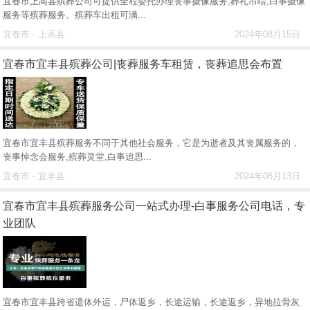
宜春市上高县殡葬公司可提供全程委托办理丧事摄像服务,葬礼吊唁,白事摄像
服务等殡葬服务。殡葬车出租可满...
宜春市 - 上高县
2024年08月15日
宜春市宜丰县殡葬公司|丧葬服务车租赁，丧葬追思会布置
宜春市宜丰县殡葬服务不同于其他社会服务，它是为逝者及其丧属服务的，
丧事悼念会服务,殡葬灵堂,白事追思...
宜春市 - 宜丰县
2024年08月13日
宜春市宜丰县殡葬服务公司一站式办理-白事服务公司电话，专
业团队
宜春市宜丰县跨省遗体外运，尸体返乡，长途运输，长途返乡，异地拉骨灰