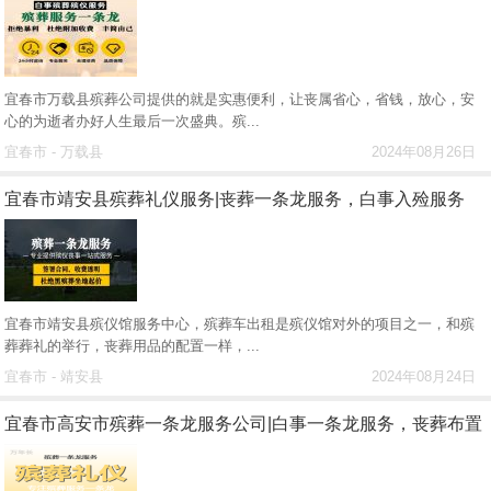
宜春市万载县殡葬公司提供的就是实惠便利，让丧属省心，省钱，放心，安
心的为逝者办好人生最后一次盛典。殡...
宜春市 - 万载县
2024年08月26日
宜春市靖安县殡葬礼仪服务|丧葬一条龙服务，白事入殓服务
宜春市靖安县殡仪馆服务中心，殡葬车出租是殡仪馆对外的项目之一，和殡
葬葬礼的举行，丧葬用品的配置一样，...
宜春市 - 靖安县
2024年08月24日
宜春市高安市殡葬一条龙服务公司|白事一条龙服务，丧葬布置