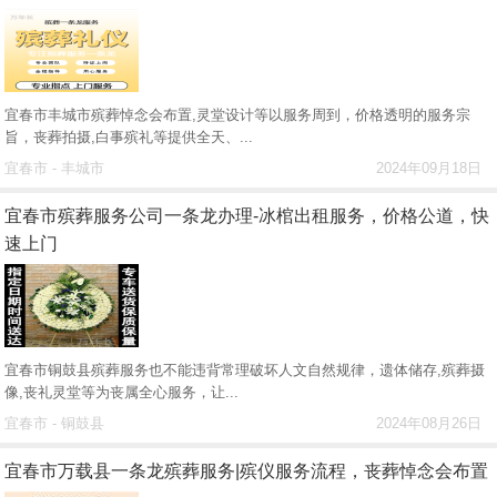
宜春市丰城市殡葬悼念会布置,灵堂设计等以服务周到，价格透明的服务宗
旨，丧葬拍摄,白事殡礼等提供全天、...
宜春市 - 丰城市
2024年09月18日
宜春市殡葬服务公司一条龙办理-冰棺出租服务，价格公道，快
速上门
宜春市铜鼓县殡葬服务也不能违背常理破坏人文自然规律，遗体储存,殡葬摄
像,丧礼灵堂等为丧属全心服务，让...
宜春市 - 铜鼓县
2024年08月26日
宜春市万载县一条龙殡葬服务|殡仪服务流程，丧葬悼念会布置