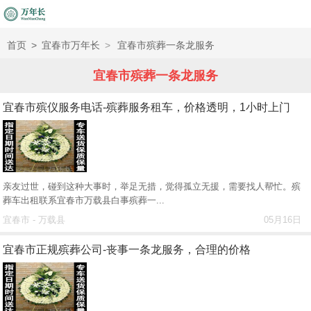
首页
>
宜春市万年长
>
宜春市殡葬一条龙服务
宜春市殡葬一条龙服务
宜春市殡仪服务电话-殡葬服务租车，价格透明，1小时上门
亲友过世，碰到这种大事时，举足无措，觉得孤立无援，需要找人帮忙。殡
葬车出租联系宜春市万载县白事殡葬一...
宜春市 - 万载县
05月16日
宜春市正规殡葬公司-丧事一条龙服务，合理的价格