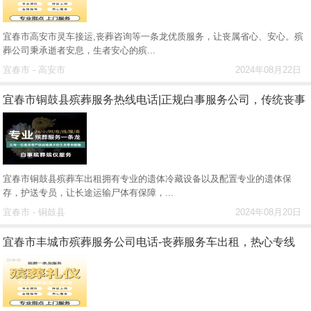
宜春市高安市灵车接运,丧葬咨询等一条龙优质服务，让丧属省心、安心。殡
葬公司秉承逝者安息，生者安心的殡...
宜春市 - 高安市
2024年08月22日
宜春市铜鼓县殡葬服务热线电话|正规白事服务公司，传统丧事
宜春市铜鼓县殡葬车出租拥有专业的遗体冷藏设备以及配置专业的遗体保
存，护送专员，让长途运输尸体有保障，...
宜春市 - 铜鼓县
2024年08月20日
宜春市丰城市殡葬服务公司电话-丧葬服务车出租，热心专线