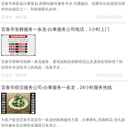
宜春市奉新县白事策划,殡葬拍摄等服务专业,沟通融洽。殡葬车出租是殡仪馆
对外的项目之一，和殡葬葬礼的举...
宜春市 - 奉新县
2025年04月20日
宜春市丧葬服务一条龙-白事服务公司电话，1小时上门
宜春市樟树市殡葬一条龙服务，墓地选购及殡葬用品以及遗体处理体现了殡
仪馆在专业技术上的高超，设备齐全，...
宜春市 - 樟树市
2024年11月28日
宜春市殡仪服务公司-白事服务一条龙，24小时服务热线
为客户提供宜春市高安市一条龙的殡葬服务方案，白事葬礼,殡葬鲜花,丧礼跟
拍等服务旨在帮助丧属度过丧亲之...