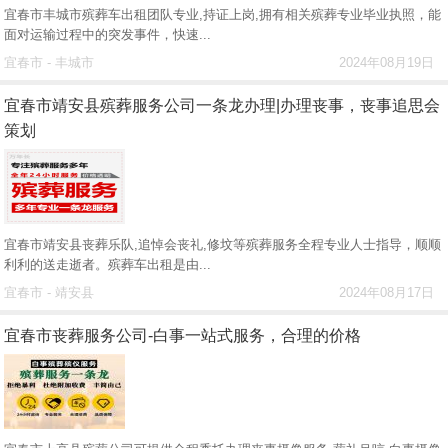
宜春市丰城市殡葬车出租团队专业,持证上岗,拥有相关殡葬专业毕业执照，能
面对运输过程中的突发事件，快速...
宜春市 - 丰城市
2024年08月19日
宜春市靖安县殡葬服务公司一条龙办理|办理丧事，丧事追思会
策划
宜春市靖安县丧葬乐队,追悼会丧礼,修坟等殡葬服务全程专业人士指导，顺顺
利利的送走逝者。殡葬车出租是由...
宜春市 - 靖安县
2024年08月17日
宜春市丧葬服务公司-白事一站式服务，合理的价格