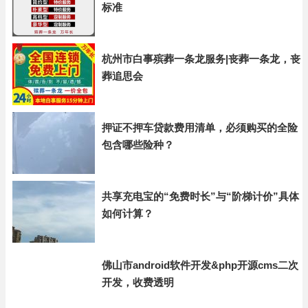
标准
杭州市白事殡葬一条龙服务|丧葬一条龙，丧
葬追思会
押证不押车贷款费用清单，必须购买的全险
包含哪些险种？
共享充电宝的“免费时长”与“阶梯计价”具体
如何计算？
佛山市android软件开发&php开源cms二次
开发，收费透明