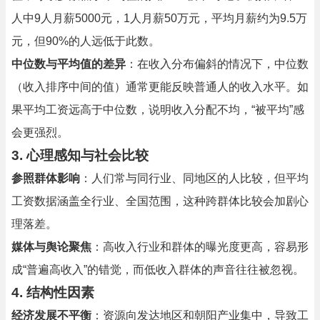
人中9人月薪5000元，1人月薪50万元，平均月薪约为9.5万
元，但90%的人远低于此数。
中位数与平均值的差异
：在收入分布偏斜的情况下，中位数
（收入排序中间的值）通常更能反映普通人的收入水平。如
果平均工资远高于中位数，说明收入分配不均，“被平均”感
会更强烈。
3.
心理感知与社会比较
参照群体影响
：人们常与同行业、同地区的人比较，但平均
工资数据涵盖全行业、全国范围，这种跨群体比较会加剧心
理落差。
媒体与舆论聚焦
：高收入行业和群体的曝光度更高，容易形
成“普遍高收入”的错觉，而低收入群体的声音往往被忽视。
4.
结构性因素
经济发展不平衡
：资源向发达地区和朝阳产业集中，导致工