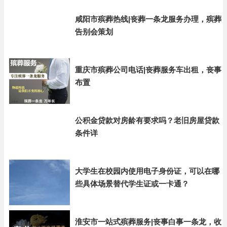
咸阳市殡葬热线|丧葬一条龙服务办理，殡葬
告别会策划
重庆市殡葬公司电话|丧葬服务车出租，丧事
布置
公积金贷款对房龄有要求吗？老旧房屋贷款
条件详
大学生在校园内使用电子身份证，可以在哪
些具体场景替代学生证或一卡通？
淮安市一站式殡葬服务|丧事白事一条龙，收