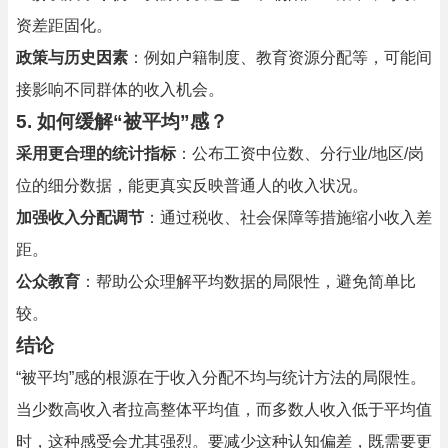
资差距固化。
政策与历史因素
：例如户籍制度、教育资源分配等，可能间
接影响不同群体的收入机会。
5.
如何缓解“被平均”感？
采用更合理的统计指标
：公布工资中位数、分行业/地区/岗
位的细分数据，能更真实反映普通人的收入状况。
加强收入分配调节
：通过税收、社会保障等措施缩小收入差
距。
公众教育
：帮助公众理解平均数据的局限性，避免简单比
较。
结论
“被平均”感的根源在于收入分配不均与统计方法的局限性。
当少数高收入者拉高整体平均值，而多数人收入低于平均值
时，这种感受会尤其强烈。要减少这种认知偏差，既需要更